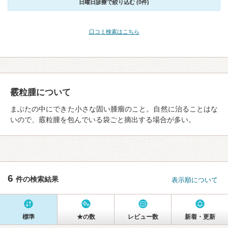
日曜日診療で絞り込む (0件)
口コミ検索はこちら
霰粒腫について
まぶたの中にできた小さな固い腫瘤のこと。自然に治ることはな
いので、霰粒腫を包んでいる袋ごと摘出する場合が多い。
6
件の検索結果
表示順について
標準
★の数
レビュー数
新着・更新