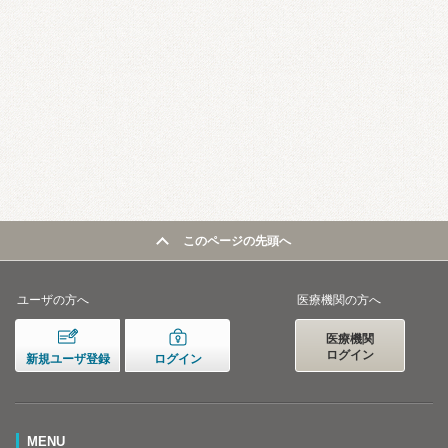
このページの先頭へ
ユーザの方へ
医療機関の方へ
医療機関
ログイン
新規ユーザ登録
ログイン
MENU