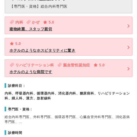
【専門医・資格】
総合内科専門医
内科
かぜ
5.0
建物綺麗、スタッフ親切
5.0
ホテルのようなホスピタリティに驚き
リハビリテーション科
脳血管性認知症
5.0
ホテルのような病院です
診療科目：
内科、呼吸器内科、循環器内科、消化器内科、糖尿病科、リハビリテーション
科、婦人科、漢方、放射線科
専門医・資格：
総合内科専門医、外科専門医、循環器専門医、心臓血管外科専門医、消化器病
専門医、…
診療時間