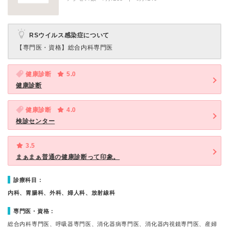
RSウイルス感染症について
【専門医・資格】
総合内科専門医
健康診断
5.0
健康診断
健康診断
4.0
検診センター
3.5
まぁまぁ普通の健康診断って印象。
診療科目：
内科、胃腸科、外科、婦人科、放射線科
専門医・資格：
総合内科専門医、呼吸器専門医、消化器病専門医、消化器内視鏡専門医、産婦