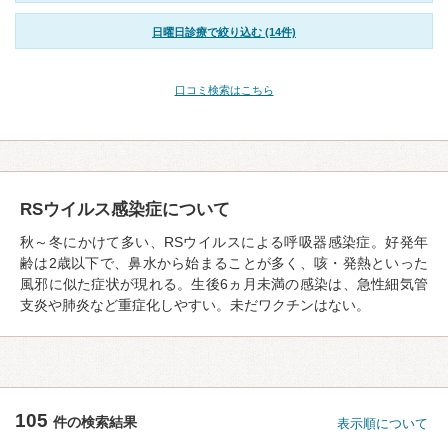
日曜日診療で絞り込む (14件)
口コミ検索はこちら
RSウイルス感染症について
秋～冬にかけて多い、RSウイルスによる呼吸器感染症。好発年
齢は2歳以下で、鼻水から始まることが多く、咳・発熱といった
風邪に似た症状が現れる。生後6ヵ月未満の感染は、急性細気管
支炎や肺炎など重症化しやすい。未だワクチンはない。
105
件の検索結果
表示順について