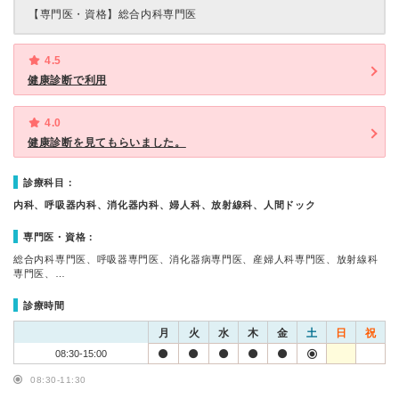
【専門医・資格】
総合内科専門医
4.5
健康診断で利用
4.0
健康診断を見てもらいました。
診療科目：
内科、呼吸器内科、消化器内科、婦人科、放射線科、人間ドック
専門医・資格：
総合内科専門医、呼吸器専門医、消化器病専門医、産婦人科専門医、放射線科
専門医、…
診療時間
月
火
水
木
金
土
日
祝
08:30-15:00
08:30-11:30