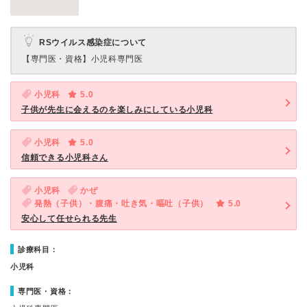
RSウイルス感染症について
【専門医・資格】
小児科専門医
小児科
5.0
子供が先生に会えるのを楽しみにしている小児科
小児科
5.0
信頼できる小児科さん
小児科
かぜ
発熱（子供）・腹痛・吐き気・嘔吐（子供）
5.0
安心して任せられる先生
診療科目：
小児科
専門医・資格：