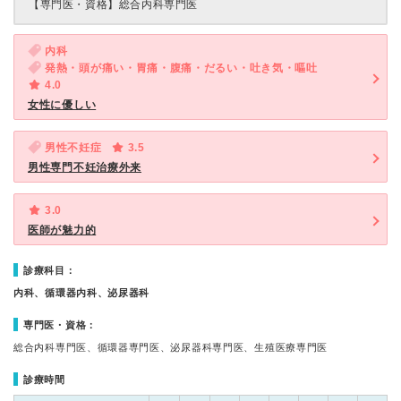
【専門医・資格】
総合内科専門医
内科
発熱・頭が痛い・胃痛・腹痛・だるい・吐き気・嘔吐
4.0
女性に優しい
男性不妊症
3.5
男性専門不妊治療外来
3.0
医師が魅力的
診療科目：
内科、循環器内科、泌尿器科
専門医・資格：
総合内科専門医、循環器専門医、泌尿器科専門医、生殖医療専門医
診療時間