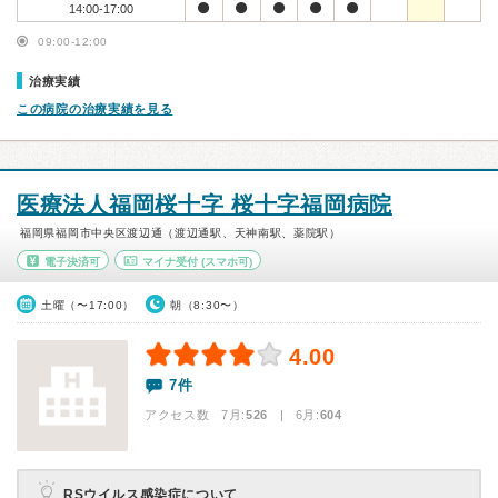
14:00-17:00
09:00-12:00
治療実績
この病院の治療実績を見る
医療法人福岡桜十字 桜十字福岡病院
福岡県福岡市中央区渡辺通（渡辺通駅、天神南駅、薬院駅）
電子決済可
マイナ受付
(スマホ可)
土曜（〜17:00）
朝（8:30〜）
4.00
7件
アクセス数 7月:
526
| 6月:
604
RSウイルス感染症について