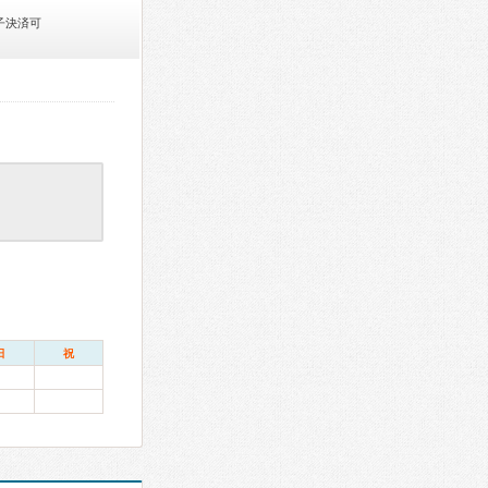
子決済可
日
祝