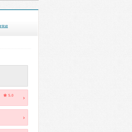
療実績
5.0