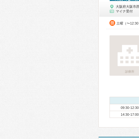
大阪府大阪市
マイナ受付
土曜（〜12:3
診療所
09:30-12:30
14:30-17:00