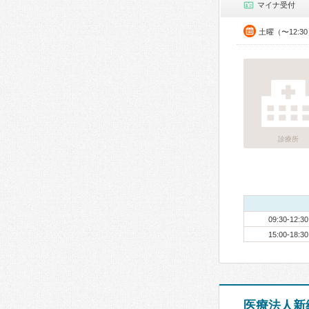
マイナ受付
土曜（〜12:3
診療所
09:30-12:30
15:00-18:30
医療法人新