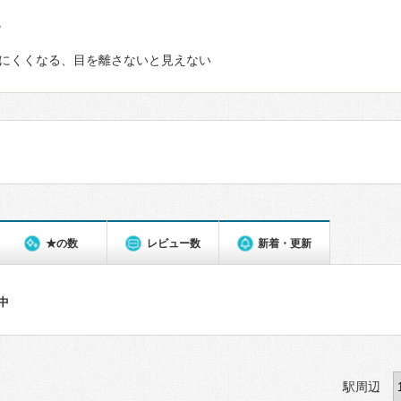
て
にくくなる、目を離さないと見えない
★の数
レビュー数
新着・更新
件中
駅周辺