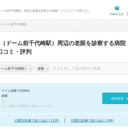
病院口コミ検索カルー - ドーム前駅（ドーム前千代崎駅）周辺の老眼を診察する病院・クリニック 12件 口コミ・評判
Calooとは
（ドーム前千代崎駅）
（ドーム前千代崎駅）周辺の老眼を診察する病院
口コミ・評判
×
×
ドーム前千代崎駅）
老眼
ドーム前駅 (1000m)
老眼
条件変更・
なし
なし (曜日や時間帯を指定できます)
土曜日診療で絞り込む (11件)
日曜日診療で絞り込む (3件)