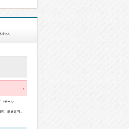
車場あり
ビリテーシ
総合内科専門医、糖尿病専門医、呼吸器専門医、消化器病専門医、肝臓専門医、消化器内視鏡専門医、整形外科専門医、眼科専門医、耳鼻咽喉科専門医、めまい相談医、産婦人科専門医、放射線科専門医