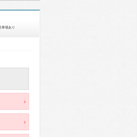
駐車場あり