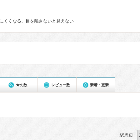
て
にくくなる、目を離さないと見えない
★の数
レビュー数
新着・更新
駅周辺