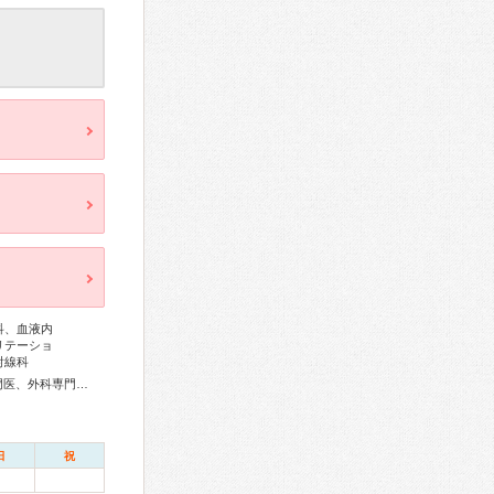
科、血液内
リテーショ
射線科
アレルギー専門医、リウマチ専門医、感染症専門医、血液専門医、外科専門医、糖尿病専門医、呼吸器専門医、呼吸器外科専門医、気管支鏡専門医、循環器専門医、高血圧専門医、消化器病専門医、消化器外科専門医、肝臓専門医、大腸肛門病専門医、消化器内視鏡専門医、泌尿器科専門医、脳血管内治療専門医、脳神経外科専門医、頭痛専門医、整形外科専門医、手外科専門医、脊椎脊髄外科専門医、形成外科専門医、皮膚科専門医、眼科専門医、耳鼻咽喉科専門医、産婦人科専門医、婦人科腫瘍専門医、乳腺専門医、小児科専門医、認知症専門医、麻酔科専門医、核医学専門医、放射線科専門医、臨床遺伝専門医、がん治療認定医
日
祝