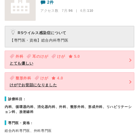
2件
アクセス数 7月:
96
| 6月:
110
RSウイルス感染症について
【専門医・資格】
総合内科専門医
外科
耳のけが
けが
5.0
とても優しい
整形外科
けが
4.0
けがでお世話になりました
診療科目：
内科、循環器内科、消化器内科、外科、整形外科、形成外科、リハビリテーシ
ョン科、放射線科
専門医・資格：
総合内科専門医、外科専門医