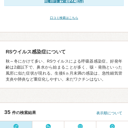
日曜日診療で絞り込む (4件)
口コミ検索はこちら
RSウイルス感染症について
秋～冬にかけて多い、RSウイルスによる呼吸器感染症。好発年
齢は2歳以下で、鼻水から始まることが多く、咳・発熱といった
風邪に似た症状が現れる。生後6ヵ月未満の感染は、急性細気管
支炎や肺炎など重症化しやすい。未だワクチンはない。
35
件の検索結果
表示順について