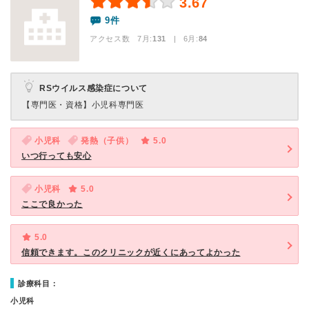
3.67
9件
アクセス数 7月:
131
| 6月:
84
RSウイルス感染症について
【専門医・資格】
小児科専門医
小児科
発熱（子供）
5.0
いつ行っても安心
小児科
5.0
ここで良かった
5.0
信頼できます。このクリニックが近くにあってよかった
診療科目：
小児科