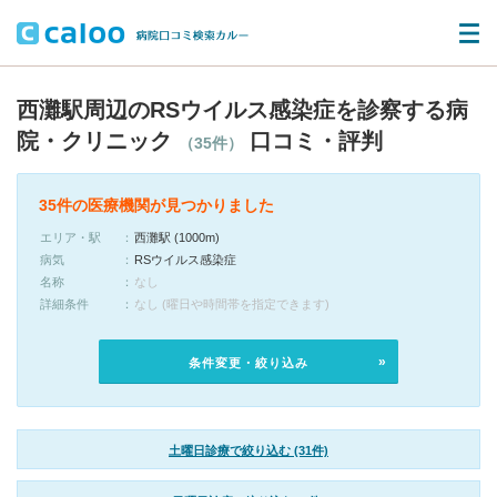
西灘駅周辺のRSウイルス感染症を診察する病
院・クリニック
口コミ・評判
（35件）
35件の医療機関が見つかりました
エリア・駅
西灘駅 (1000m)
病気
RSウイルス感染症
名称
なし
詳細条件
なし (曜日や時間帯を指定できます)
条件変更・絞り込み
土曜日診療で絞り込む (31件)