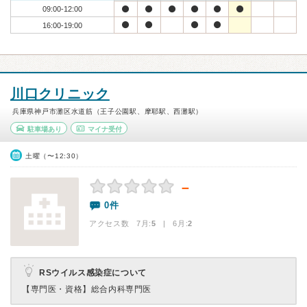
09:00-12:00
16:00-19:00
川口クリニック
兵庫県神戸市灘区水道筋（王子公園駅、摩耶駅、西灘駅）
駐車場あり
マイナ受付
土曜（〜12:30）
－
0件
アクセス数 7月:
5
| 6月:
2
RSウイルス感染症について
【専門医・資格】
総合内科専門医