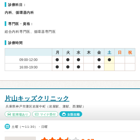
診療科目：
内科、循環器内科
専門医・資格：
総合内科専門医、循環器専門医
診療時間
月
火
水
木
金
土
日
祝
09:00-12:00
16:00-19:00
片山キッズクリニック
兵庫県神戸市灘区岩屋中町（岩屋駅、灘駅、西灘駅）
駐車場あり
マイナ受付
女医在籍
土曜（〜11:30）・日曜