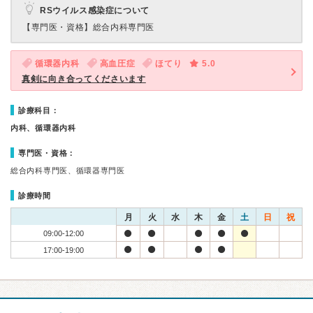
RSウイルス感染症について
【専門医・資格】
総合内科専門医
循環器内科
高血圧症
ほてり
5.0
真剣に向き合ってくださいます
診療科目：
内科、循環器内科
専門医・資格：
総合内科専門医、循環器専門医
診療時間
月
火
水
木
金
土
日
祝
09:00-12:00
17:00-19:00