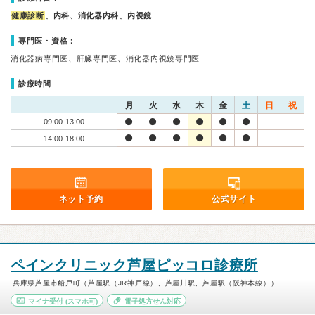
健康診断
、内科、消化器内科、内視鏡
専門医・資格：
消化器病専門医、肝臓専門医、消化器内視鏡専門医
診療時間
月
火
水
木
金
土
日
祝
09:00-13:00
14:00-18:00
ネット予約
公式サイト
ペインクリニック芦屋ピッコロ診療所
兵庫県芦屋市船戸町（芦屋駅（JR神戸線）、芦屋川駅、芦屋駅（阪神本線））
マイナ受付
(スマホ可)
電子処方せん対応