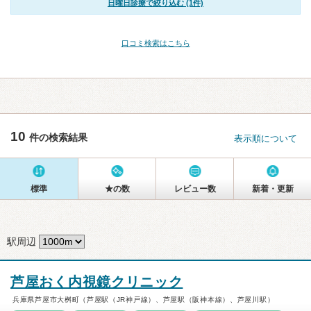
日曜日診療で絞り込む (1件)
口コミ検索はこちら
10
件の検索結果
表示順について
標準
★の数
レビュー数
新着・更新
駅周辺
芦屋おく内視鏡クリニック
兵庫県芦屋市大桝町（芦屋駅（JR神戸線）、芦屋駅（阪神本線）、芦屋川駅）