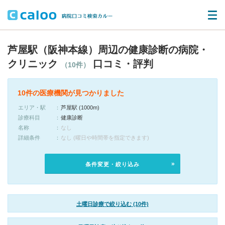
芦屋駅（阪神本線）周辺の健康診断の病院・
クリニック
口コミ・評判
（10件）
10件の医療機関が見つかりました
エリア・駅
芦屋駅 (1000m)
診療科目
健康診断
名称
なし
詳細条件
なし (曜日や時間帯を指定できます)
条件変更・絞り込み
土曜日診療で絞り込む (10件)