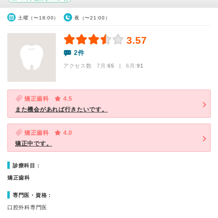
土曜（〜18:00）
夜（〜21:00）
3.57
2件
アクセス数 7月:
65
| 6月:
91
矯正歯科
4.5
また機会があれば行きたいです。
矯正歯科
4.0
矯正中です。
診療科目：
矯正歯科
専門医・資格：
口腔外科専門医