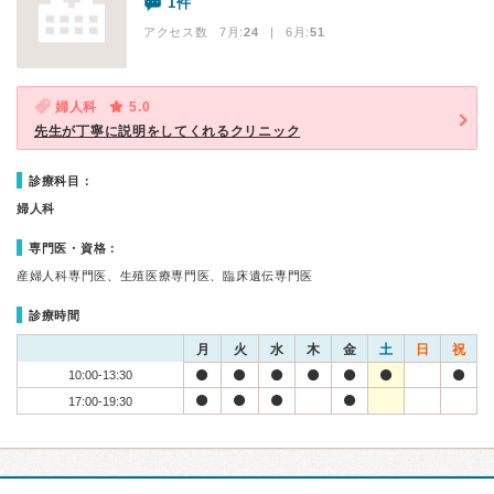
1件
アクセス数 7月:
24
| 6月:
51
婦人科
5.0
先生が丁寧に説明をしてくれるクリニック
診療科目：
婦人科
専門医・資格：
産婦人科専門医、生殖医療専門医、臨床遺伝専門医
診療時間
月
火
水
木
金
土
日
祝
10:00-13:30
17:00-19:30