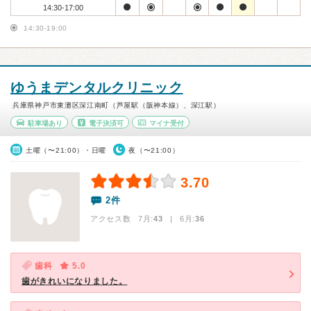
14:30-17:00
14:30-19:00
ゆうまデンタルクリニック
兵庫県神戸市東灘区深江南町（芦屋駅（阪神本線）、深江駅）
駐車場あり
電子決済可
マイナ受付
土曜（〜21:00）・日曜
夜（〜21:00）
3.70
2件
アクセス数 7月:
43
| 6月:
36
歯科
5.0
歯がきれいになりました。