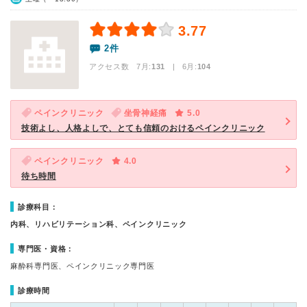
3.77
2件
アクセス数 7月:
131
| 6月:
104
ペインクリニック
坐骨神経痛
5.0
技術よし、人格よしで、とても信頼のおけるペインクリニック
ペインクリニック
4.0
待ち時間
診療科目：
内科、リハビリテーション科、ペインクリニック
専門医・資格：
麻酔科専門医、ペインクリニック専門医
診療時間