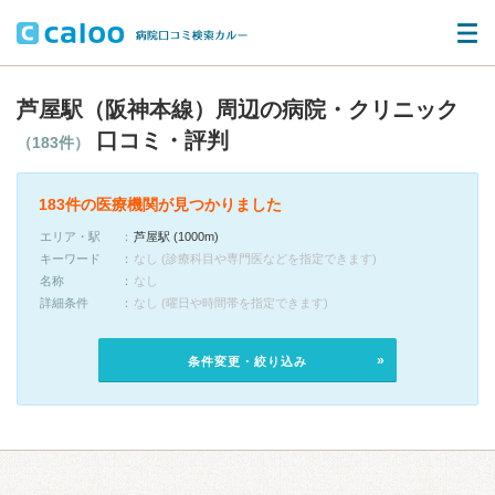
芦屋駅（阪神本線）周辺の病院・クリニック
口コミ・評判
（183件）
183件の医療機関が見つかりました
エリア・駅
芦屋駅 (1000m)
キーワード
なし (診療科目や専門医などを指定できます)
名称
なし
詳細条件
なし (曜日や時間帯を指定できます)
条件変更・絞り込み