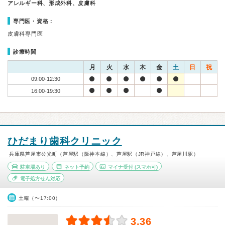
アレルギー科、形成外科、皮膚科
専門医・資格：
皮膚科専門医
診療時間
月
火
水
木
金
土
日
祝
09:00-12:30
16:00-19:30
ひだまり歯科クリニック
兵庫県芦屋市公光町（芦屋駅（阪神本線）、芦屋駅（JR神戸線）、芦屋川駅）
駐車場あり
ネット予約
マイナ受付
(スマホ可)
電子処方せん対応
土曜（〜17:00）
3.36