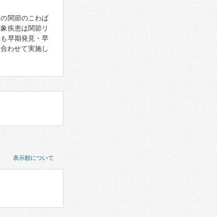
朝の関節のこわば
対象疾患は関節リ
れも早期発見・早
み合わせて実施し
表示順について