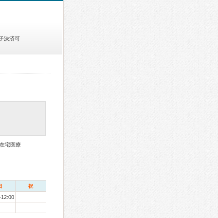
子決済可
在宅医療
日
祝
-12:00