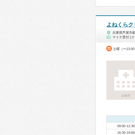
よねくらク
兵庫県芦屋市
マイナ受付 (ス
土曜（〜13:0
診療所
09:00-12:30
16:30-19:00