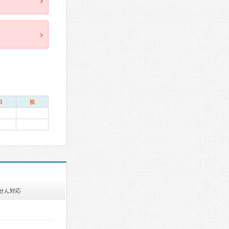
日
祝
せん対応