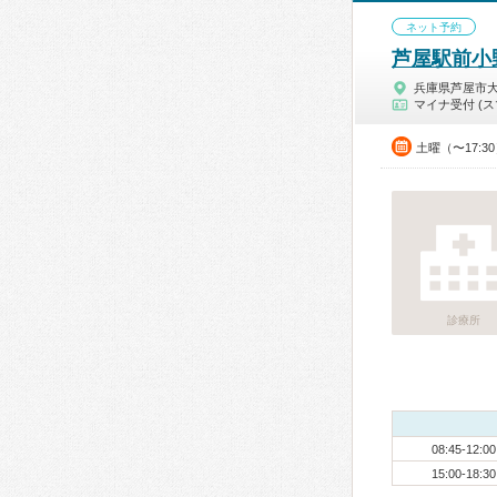
ネット予約
芦屋駅前小
兵庫県芦屋市
マイナ受付 (ス
土曜（〜17:3
診療所
08:45-12:00
15:00-18:30