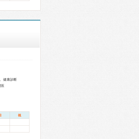
、健康診断
門医
日
祝