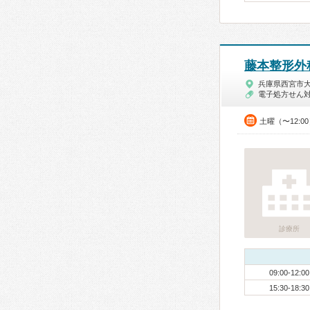
藤本整形外
兵庫県西宮市
電子処方せん
土曜（〜12:0
診療所
09:00-12:00
15:30-18:30