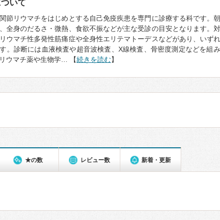
について
関節リウマチをはじめとする自己免疫疾患を専門に診療する科です。
、全身のだるさ・微熱、食欲不振などが主な受診の目安となります。
リウマチ性多発性筋痛症や全身性エリテマトーデスなどがあり、いず
す。診断には血液検査や超音波検査、X線検査、骨密度測定などを組
リウマチ薬や生物学… 【
続きを読む
】
★の数
レビュー数
新着・更新