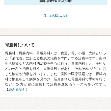
日曜日診療で絞り込む (0件)
口コミ検索はこちら
胃腸科について
胃腸科（胃腸内科、胃腸外科）は、食道、胃、小腸、大腸といっ
た「消化管」に起こる疾患の治療を専門とする診療科です。薬や
生活指導などの内科的治療を中心に行う「胃腸内科」と、手術な
どの外科的治療を行う「胃腸外科」があり、それぞれの特性に応
じた検査や治療を行います。また、実際の医療現場では、胃腸内
科で検査をして病気を見つけ、紹介された胃腸外科で手術を行う
など、双方が密に連携して治療を進めるケースも多いです…
【
続きを読む
】