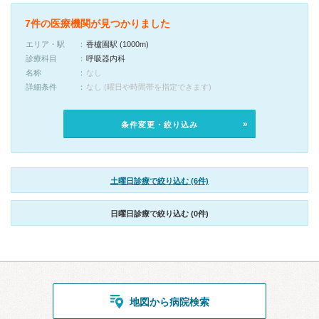
7件の医療機関が見つかりました
エリア・駅
香櫨園駅 (1000m)
診療科目
呼吸器内科
名称
なし
詳細条件
なし (曜日や時間帯を指定できます)
条件変更・絞り込み
土曜日診療で絞り込む (6件)
日曜日診療で絞り込む (0件)
地図から病院検索