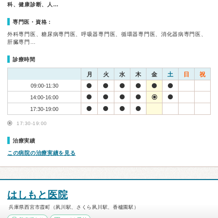
科、健康診断、人…
専門医・資格：
外科専門医、糖尿病専門医、呼吸器専門医、循環器専門医、消化器病専門医、
肝臓専門…
診療時間
月
火
水
木
金
土
日
祝
09:00-11:30
14:00-16:00
17:30-19:00
17:30-19:00
治療実績
この病院の治療実績を見る
はしもと医院
兵庫県西宮市霞町（夙川駅、さくら夙川駅、香櫨園駅）