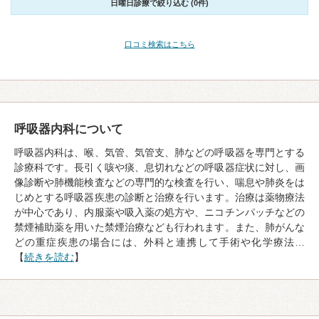
日曜日診療で絞り込む (0件)
口コミ検索はこちら
呼吸器内科について
呼吸器内科は、喉、気管、気管支、肺などの呼吸器を専門とする
診療科です。長引く咳や痰、息切れなどの呼吸器症状に対し、画
像診断や肺機能検査などの専門的な検査を行い、喘息や肺炎をは
じめとする呼吸器疾患の診断と治療を行います。治療は薬物療法
が中心であり、内服薬や吸入薬の処方や、ニコチンパッチなどの
禁煙補助薬を用いた禁煙治療なども行われます。また、肺がんな
どの重症疾患の場合には、外科と連携して手術や化学療法…
【
続きを読む
】