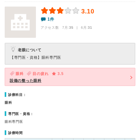
3.10
1件
アクセス数 7月:
35
| 6月:
31
老眼について
【専門医・資格】
眼科専門医
眼科
目の疲れ
3.5
設備の整った眼科
診療科目：
眼科
専門医・資格：
眼科専門医
診療時間