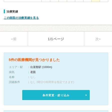
治療実績
この病院の治療実績を見る
«前
1/1ページ
次»
5件の医療機関が見つかりました
エリア・駅
出屋敷駅 (1000m)
病気
老眼
名称
なし
詳細条件
なし (曜日や時間帯を指定できます)
条件変更・絞り込み