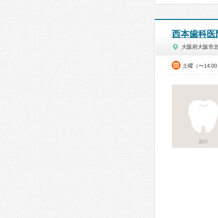
西本歯科医
大阪府大阪市
土曜（〜14:0
歯科