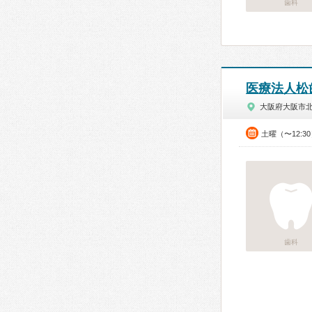
歯科
医療法人松
大阪府大阪市
土曜（〜12:3
歯科