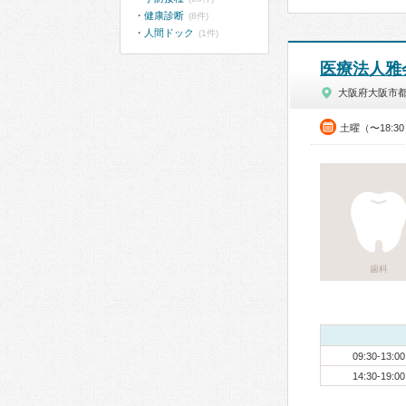
健康診断
(8件)
人間ドック
(1件)
医療法人雅
大阪府大阪市
土曜（〜18:3
歯科
09:30-13:00
14:30-19:00