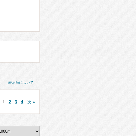
表示順について
1
2
3
4
次 »