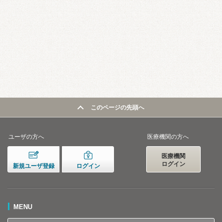
このページの先頭へ
ユーザの方へ
医療機関の方へ
医療機関
ログイン
新規ユーザ登録
ログイン
MENU