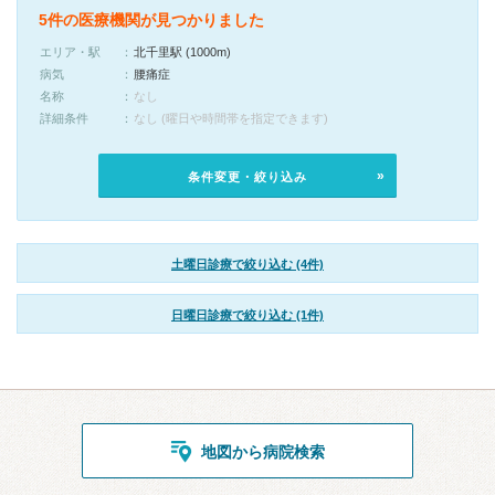
5件の医療機関が見つかりました
エリア・駅
北千里駅 (1000m)
病気
腰痛症
名称
なし
詳細条件
なし (曜日や時間帯を指定できます)
条件変更・絞り込み
土曜日診療で絞り込む (4件)
日曜日診療で絞り込む (1件)
地図から病院検索