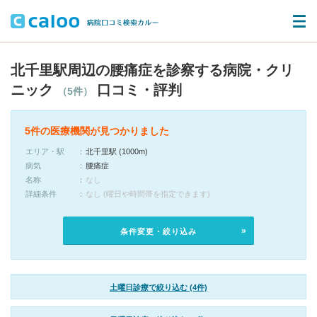
北千里駅周辺の腰痛症を診察する病院・クリ
ニック
口コミ・評判
（5件）
5件の医療機関が見つかりました
エリア・駅
北千里駅 (1000m)
病気
腰痛症
名称
なし
詳細条件
なし (曜日や時間帯を指定できます)
条件変更・絞り込み
土曜日診療で絞り込む (4件)