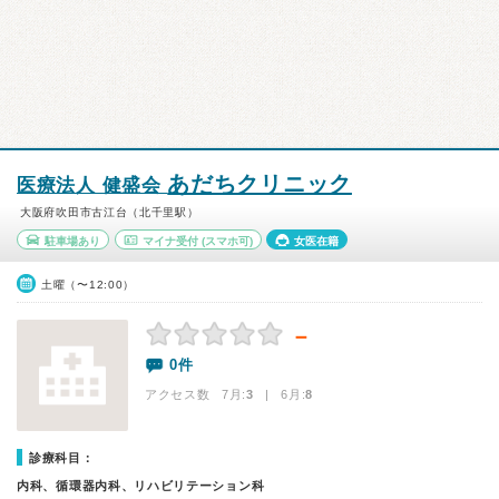
あだちクリニック
医療法人 健盛会
大阪府吹田市古江台（北千里駅）
駐車場あり
マイナ受付
(スマホ可)
女医在籍
土曜（〜12:00）
－
0件
アクセス数 7月:
3
| 6月:
8
診療科目：
内科、循環器内科、リハビリテーション科