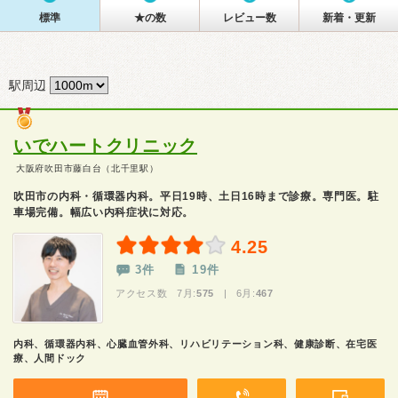
標準
★の数
レビュー数
新着・更新
駅周辺
いでハートクリニック
大阪府吹田市藤白台（北千里駅）
吹田市の内科・循環器内科。平日19時、土日16時まで診療。専門医。駐
車場完備。幅広い内科症状に対応。
4.25
3件
19件
アクセス数 7月:
575
| 6月:
467
内科、循環器内科、心臓血管外科、リハビリテーション科、健康診断、在宅医
療、人間ドック