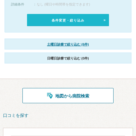
詳細条件
なし (曜日や時間帯を指定できます)
条件変更・絞り込み
土曜日診療で絞り込む (6件)
日曜日診療で絞り込む (0件)
地図から病院検索
口コミを探す