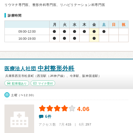
リウマチ専門医、整形外科専門医、リハビリテーション科専門医
診療時間
月
火
水
木
金
土
日
祝
09:00-12:00
16:00-19:00
中村整形外科
医療法人社団
兵庫県西宮市松原町（西宮駅（JR神戸線）、今津駅、阪神国道駅）
駐車場あり
マイナ受付
土曜（〜12:30）
4.06
6件
アクセス数 7月:
415
| 6月:
297