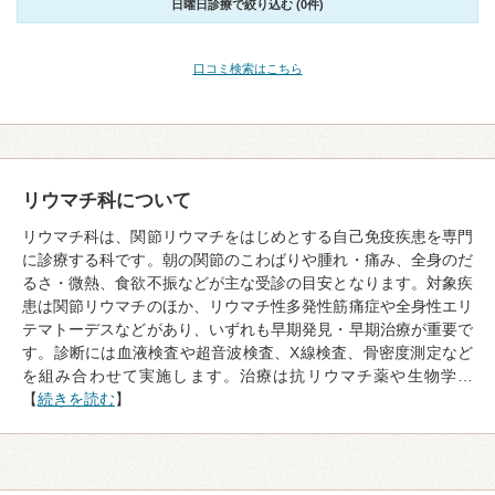
日曜日診療で絞り込む (0件)
口コミ検索はこちら
リウマチ科について
リウマチ科は、関節リウマチをはじめとする自己免疫疾患を専門
に診療する科です。朝の関節のこわばりや腫れ・痛み、全身のだ
るさ・微熱、食欲不振などが主な受診の目安となります。対象疾
患は関節リウマチのほか、リウマチ性多発性筋痛症や全身性エリ
テマトーデスなどがあり、いずれも早期発見・早期治療が重要で
す。診断には血液検査や超音波検査、X線検査、骨密度測定など
を組み合わせて実施します。治療は抗リウマチ薬や生物学…
【
続きを読む
】