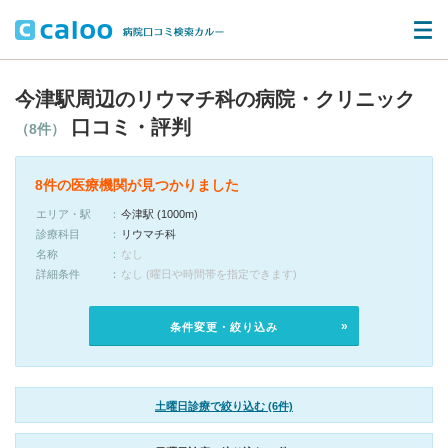
今津駅周辺のリウマチ科の病院・クリニック
口コミ・評判
（8件）
8件の医療機関が見つかりました
エリア・駅
今津駅 (1000m)
診療科目
リウマチ科
名称
なし
詳細条件
なし (曜日や時間帯を指定できます)
条件変更・絞り込み
土曜日診療で絞り込む (6件)