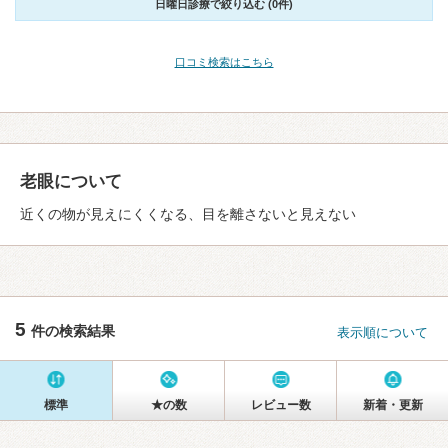
日曜日診療で絞り込む (0件)
口コミ検索はこちら
老眼について
近くの物が見えにくくなる、目を離さないと見えない
5
件の検索結果
表示順について
標準
★の数
レビュー数
新着・更新