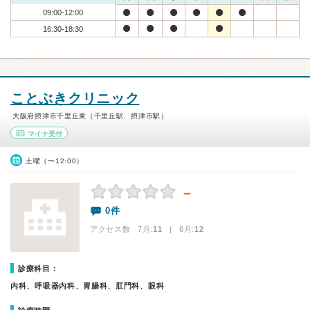
09:00-12:00
16:30-18:30
ことぶきクリニック
大阪府摂津市千里丘東（千里丘駅、摂津市駅）
マイナ受付
土曜（〜12:00）
－
0件
アクセス数 7月:
11
| 6月:
12
診療科目：
内科、呼吸器内科、胃腸科、肛門科、眼科