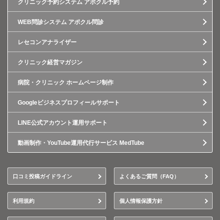
クリニック予約システム アポクル予約
WEB問診システム アポクル問診
レセコンアナライザー
クリニック経営マガジン
病院・クリニック ホームページ制作
Googleビジネスプロフィールサポート
LINE公式アカウント運用サポート
動画制作・YouTube運用代行サービス MedTube
口コミ投稿ガイドライン
よくあるご質問（FAQ）
利用規約
個人情報保護方針