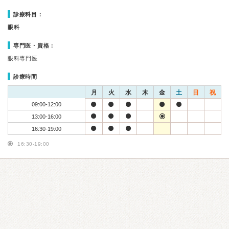
診療科目：
眼科
専門医・資格：
眼科専門医
診療時間
月
火
水
木
金
土
日
祝
09:00-12:00
13:00-16:00
16:30-19:00
16:30-19:00