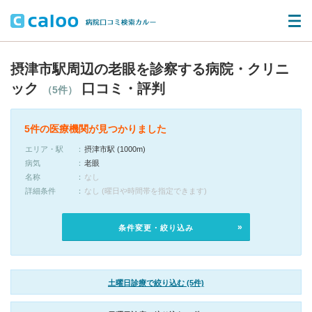
摂津市駅周辺の老眼を診察する病院・クリニ
ック
口コミ・評判
（5件）
5件の医療機関が見つかりました
エリア・駅
摂津市駅 (1000m)
病気
老眼
名称
なし
詳細条件
なし (曜日や時間帯を指定できます)
条件変更・絞り込み
土曜日診療で絞り込む (5件)