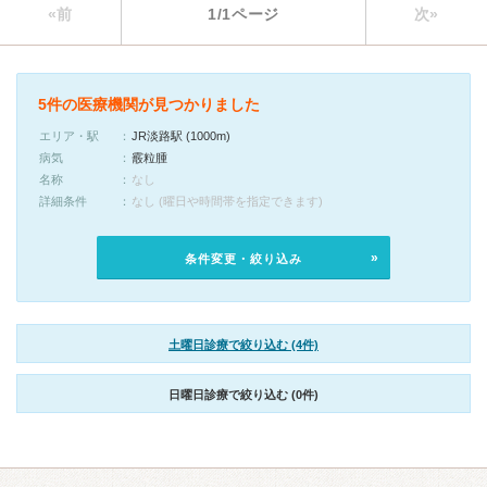
«前
1/1ページ
次»
5件の医療機関が見つかりました
エリア・駅
JR淡路駅 (1000m)
病気
霰粒腫
名称
なし
詳細条件
なし (曜日や時間帯を指定できます)
条件変更・絞り込み
土曜日診療で絞り込む (4件)
日曜日診療で絞り込む (0件)