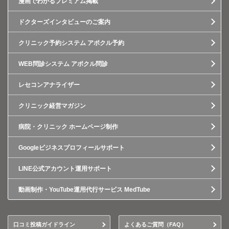
漫画でわかるプレミアム掲載
ドクターズインタビューのご案内
クリニック予約システム アポクル予約
WEB問診システム アポクル問診
レセコンアナライザー
クリニック経営マガジン
病院・クリニック ホームページ制作
Googleビジネスプロフィールサポート
LINE公式アカウント運用サポート
動画制作・YouTube運用代行サービス MedTube
口コミ投稿ガイドライン
よくあるご質問（FAQ）