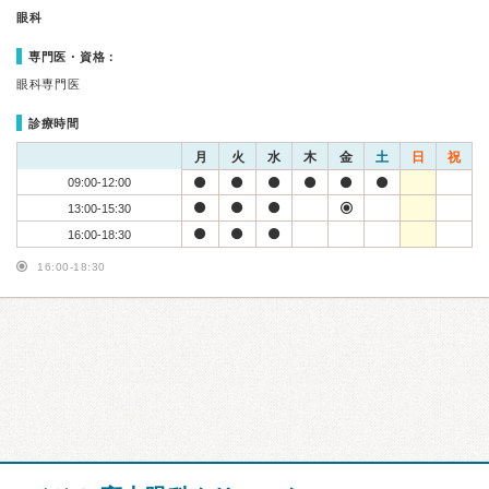
眼科
専門医・資格：
眼科専門医
診療時間
月
火
水
木
金
土
日
祝
09:00-12:00
13:00-15:30
16:00-18:30
16:00-18:30