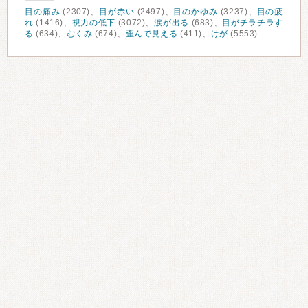
目の痛み
(2307)、
目が赤い
(2497)、
目のかゆみ
(3237)、
目の疲
れ
(1416)、
視力の低下
(3072)、
涙が出る
(683)、
目がチラチラす
る
(634)、
むくみ
(674)、
歪んで見える
(411)、
けが
(5553)