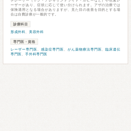
チレーザー（ヤグ・アレキサンドライト・ルビーなど）や色素レ
ーザーがあり、症状に応じて使い分けられます。アザの治療では
保険適用となる場合がありますが、見た目の改善を目的とする場
合は自費診療が一般的です。
診療科目
形成外科
、
美容外科
専門医・資格
レーザー専門医
、
感染症専門医
、
がん薬物療法専門医
、
臨床遺伝
専門医
、
手外科専門医