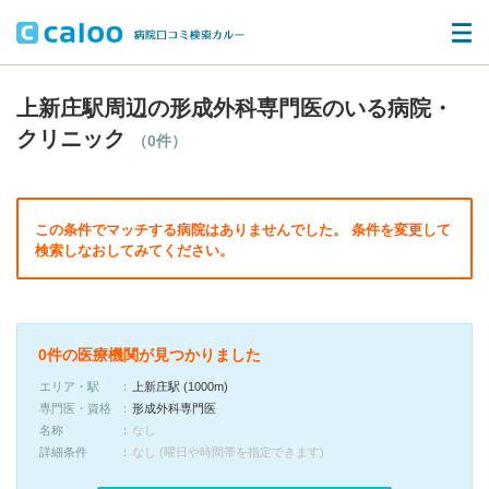
上新庄駅周辺の形成外科専門医のいる病院・
クリニック
（0件）
この条件でマッチする病院はありませんでした。 条件を変更して
検索しなおしてみてください。
0件の医療機関が見つかりました
エリア・駅
上新庄駅 (1000m)
専門医・資格
形成外科専門医
名称
なし
詳細条件
なし (曜日や時間帯を指定できます)