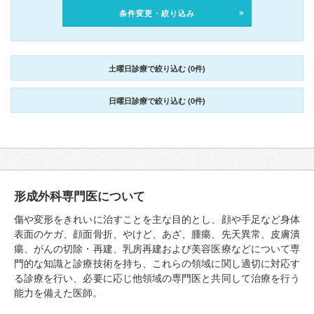
条件変更・絞り込み
土曜日診療で絞り込む (0件)
日曜日診療で絞り込む (0件)
形成外科専門医について
傷や変形をきれいに治すことを主な目的とし、顔や手足など身体
表面のケガ、顔面骨折、やけど、あざ、腫瘍、先天異常、皮膚潰
瘍、がんの切除・再建、乳房再建および美容医療などについて専
門的な知識と診療技術を持ち、これらの領域に関し適切に対応す
る診療を行い、必要に応じ他領域の専門医と共同して治療を行う
能力を備えた医師。