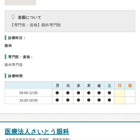
老眼について
【専門医・資格】
眼科専門医
診療科目：
眼科
専門医・資格：
眼科専門医
診療時間
月
火
水
木
金
土
日
祝
09:00-12:00
16:00-18:00
医療法人さいとう眼科
大阪府高槻市富田町（富田駅、摂津富田駅）