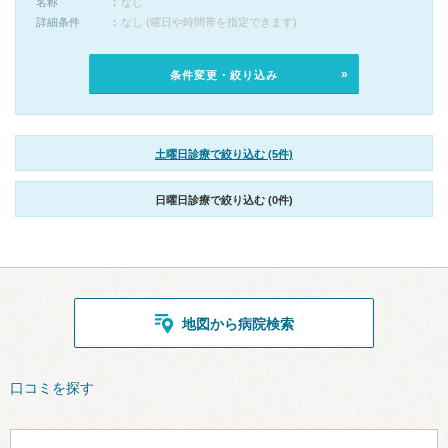
名称
なし
詳細条件
なし (曜日や時間帯を指定できます)
条件変更・絞り込み
土曜日診療で絞り込む (5件)
日曜日診療で絞り込む (0件)
地図から病院検索
口コミを探す