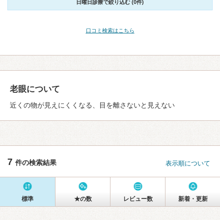
日曜日診療で絞り込む (0件)
口コミ検索はこちら
老眼について
近くの物が見えにくくなる、目を離さないと見えない
7
件の検索結果
表示順について
標準
★の数
レビュー数
新着・更新