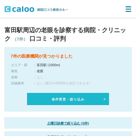
富田駅周辺の老眼を診察する病院・クリニッ
ク
口コミ・評判
（7件）
7件の医療機関が見つかりました
エリア・駅
富田駅 (1000m)
病気
老眼
名称
なし
詳細条件
なし (曜日や時間帯を指定できます)
条件変更・絞り込み
土曜日診療で絞り込む (5件)