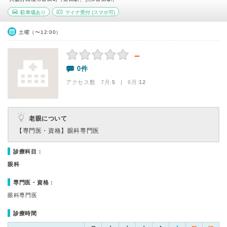
駐車場あり
マイナ受付
(スマホ可)
土曜（〜12:00）
－
0件
アクセス数 7月:
5
| 6月:
12
老眼について
【専門医・資格】
眼科専門医
診療科目：
眼科
専門医・資格：
眼科専門医
診療時間