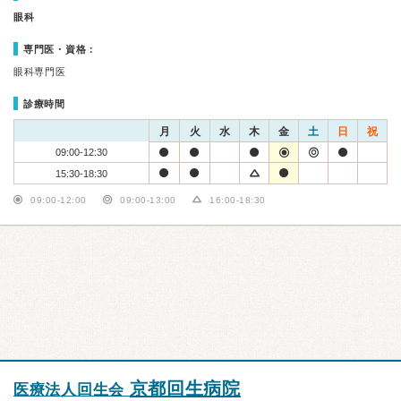
眼科
専門医・資格：
眼科専門医
診療時間
月
火
水
木
金
土
日
祝
09:00-12:30
15:30-18:30
09:00-12:00
09:00-13:00
16:00-18:30
京都回生病院
医療法人回生会