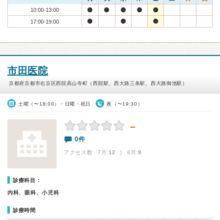
10:00-13:00
17:00-19:00
市田医院
京都府京都市右京区西院高山寺町（西院駅、西大路三条駅、西大路御池駅）
土曜（〜18:00）・日曜・祝日
夜（〜19:30）
－
0件
アクセス数 7月:
12
| 6月:
9
診療科目：
内科、眼科、小児科
診療時間