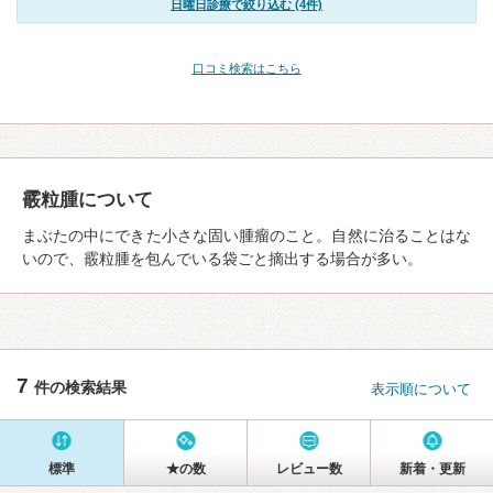
日曜日診療で絞り込む (4件)
口コミ検索はこちら
霰粒腫について
まぶたの中にできた小さな固い腫瘤のこと。自然に治ることはな
いので、霰粒腫を包んでいる袋ごと摘出する場合が多い。
7
件の検索結果
表示順について
標準
★の数
レビュー数
新着・更新