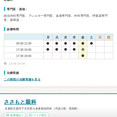
専門医・資格：
総合内科専門医、アレルギー専門医、血液専門医、外科専門医、呼吸器専門
医、循環器…
診療時間
月
火
水
木
金
土
日
祝
09:30-12:30
17:30-20:00
17:30-20:00
14:00-16:00
治療実績
この病院の治療実績を見る
ささもと眼科
京都府京都市下京区西七条東御前田町（丹波口駅、西院駅）
駐車場あり
マイナ受付