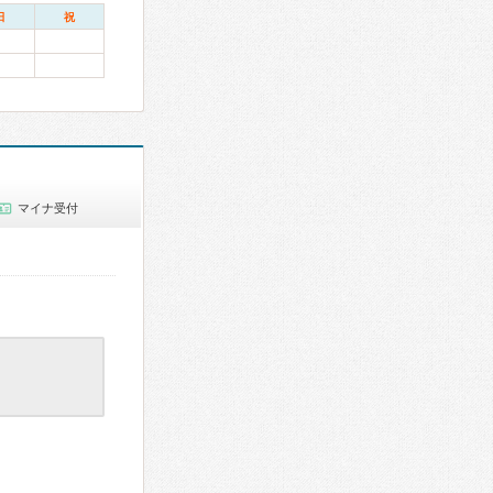
日
祝
マイナ受付