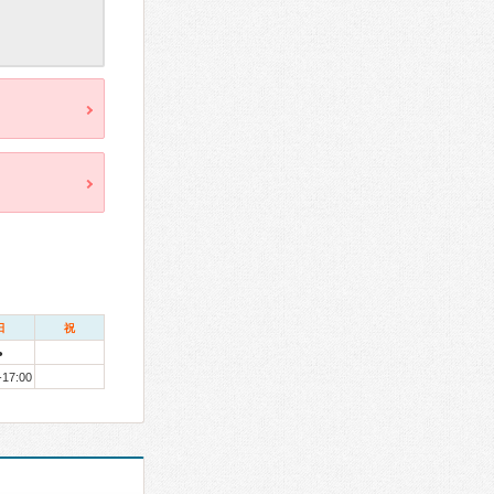
日
祝
●
-17:00