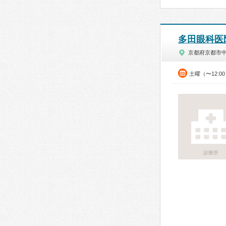
多田眼科医
京都府京都市
土曜（〜12:0
診療所