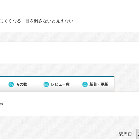
て
にくくなる、目を離さないと見えない
★の数
レビュー数
新着・更新
件中
駅周辺