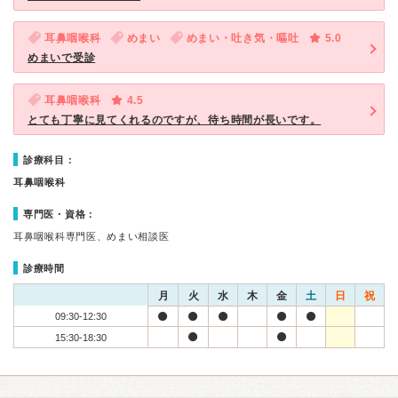
耳鼻咽喉科
めまい
めまい・吐き気・嘔吐
5.0
めまいで受診
耳鼻咽喉科
4.5
とても丁寧に見てくれるのですが、待ち時間が長いです。
診療科目：
耳鼻咽喉科
専門医・資格：
耳鼻咽喉科専門医、めまい相談医
診療時間
月
火
水
木
金
土
日
祝
09:30-12:30
15:30-18:30