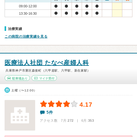
09:00-12:00
13:30-16:30
治療実績
この病院の治療実績を見る
医療法人社団 たなべ産婦人科
兵庫県神戸市灘区森後町（六甲道駅、六甲駅、新在家駅）
駐車場あり
マイナ受付
土曜（〜12:00）
4.17
5件
アクセス数 7月:
272
| 6月:
353