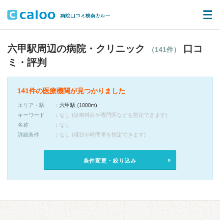
六甲駅周辺の病院・クリニック
口コ
（141件）
ミ・評判
141件の医療機関が見つかりました
エリア・駅
六甲駅 (1000m)
キーワード
なし (診療科目や専門医などを指定できます)
名称
なし
詳細条件
なし (曜日や時間帯を指定できます)
条件変更・絞り込み