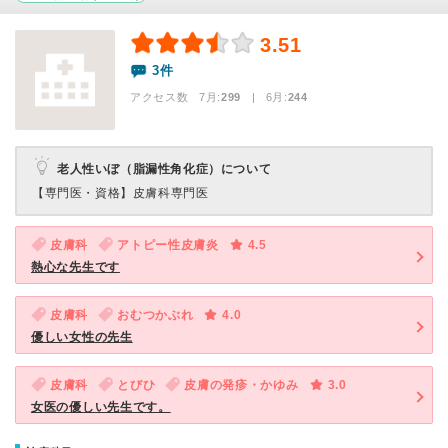
3.51
3件
アクセス数 7月:
299
| 6月:
244
老人性いぼ（脂漏性角化症）について
【専門医・資格】
皮膚科専門医
皮膚科
アトピー性皮膚炎
4.5
熱心な先生です
皮膚科
おむつかぶれ
4.0
優しい女性の先生
皮膚科
とびひ
皮膚の発疹・かゆみ
3.0
女医の優しい先生です。