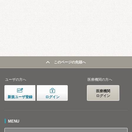
このページの先頭へ
ユーザの方へ
医療機関の方へ
医療機関
ログイン
新規ユーザ登録
ログイン
MENU