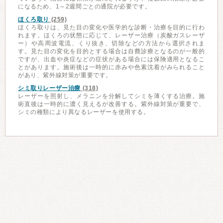
になるため、1～2週間ごとの通院が必要です。
ほくろ取り
(259)
ほくろ取りは、見た目の変化や医学的な診断・治療を目的に行わ
れます。ほくろの状態に応じて、レーザー治療（炭酸ガスレーザ
ー）や高周波電流、くり抜き、切除などの方法から選択されま
す。見た目の変化を目的とする場合は自費診療となるのが一般的
ですが、出血や炎症などの症状がある場合には保険適用となるこ
とがあります。施術後は一時的に赤みや色素沈着がみられること
があり、紫外線対策が重要です。
シミ取りレーザー治療
(318)
レーザーを照射し、メラニンを分解してシミを薄くする治療。施
術直後は一時的に濃く見えるが改善する。紫外線対策が重要で、
シミの種類により異なるレーザーを使用する。