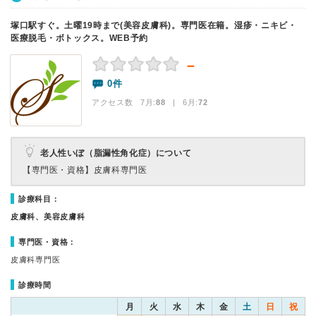
塚口駅すぐ。土曜19時まで(美容皮膚科)。専門医在籍。湿疹・ニキビ・
医療脱毛・ボトックス。WEB予約
－
0件
アクセス数 7月:
88
| 6月:
72
老人性いぼ（脂漏性角化症）について
【専門医・資格】
皮膚科専門医
診療科目：
皮膚科、美容皮膚科
専門医・資格：
皮膚科専門医
診療時間
月
火
水
木
金
土
日
祝