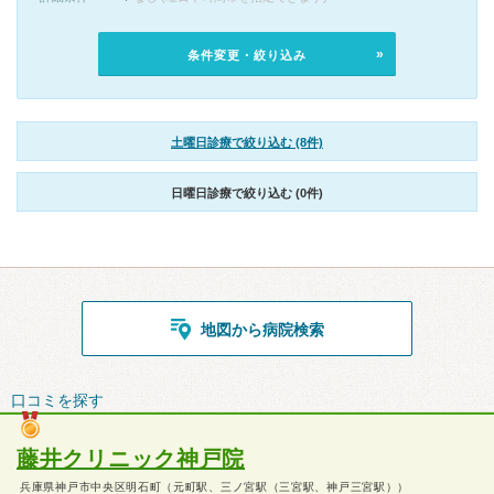
条件変更・絞り込み
土曜日診療で絞り込む (8件)
日曜日診療で絞り込む (0件)
地図から病院検索
口コミを探す
藤井クリニック神戸院
兵庫県神戸市中央区明石町（元町駅、三ノ宮駅（三宮駅、神戸三宮駅））