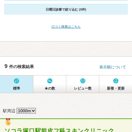
日曜日診療で絞り込む (0件)
口コミ検索はこちら
9
件の検索結果
表示順について
標準
★の数
レビュー数
新着・更新
駅周辺
ソコラ塚口駅前皮フ科スキンクリニック