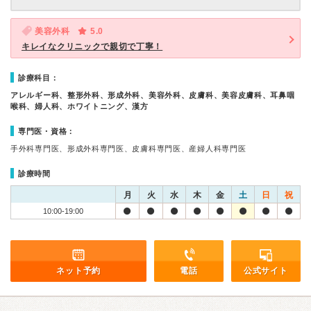
美容外科
5.0
キレイなクリニックで親切で丁寧！
診療科目：
アレルギー科、整形外科、形成外科、美容外科、皮膚科、美容皮膚科、耳鼻咽
喉科、婦人科、ホワイトニング、漢方
専門医・資格：
手外科専門医、形成外科専門医、皮膚科専門医、産婦人科専門医
診療時間
月
火
水
木
金
土
日
祝
10:00-19:00
ネット予約
電話
公式サイト