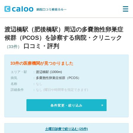
渡辺橋駅（肥後橋駅）周辺の多嚢胞性卵巣症
候群（PCOS）を診察する病院・クリニック
口コミ・評判
（33件）
33件の医療機関が見つかりました
エリア・駅
渡辺橋駅 (1000m)
病気
多嚢胞性卵巣症候群（PCOS）
名称
なし
詳細条件
なし (曜日や時間帯を指定できます)
条件変更・絞り込み
土曜日診療で絞り込む (25件)