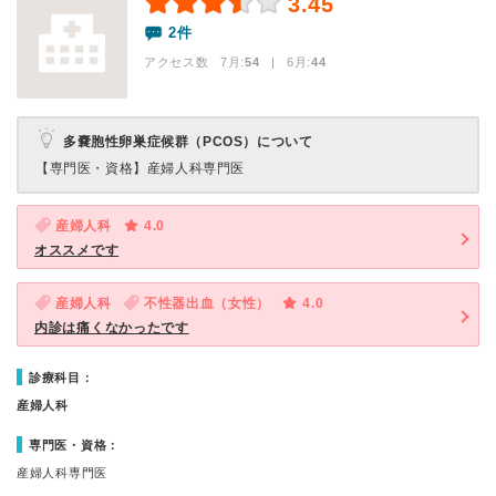
3.45
2件
アクセス数 7月:
54
| 6月:
44
多嚢胞性卵巣症候群（PCOS）について
【専門医・資格】
産婦人科専門医
産婦人科
4.0
オススメです
産婦人科
不性器出血（女性）
4.0
内診は痛くなかったです
診療科目：
産婦人科
専門医・資格：
産婦人科専門医