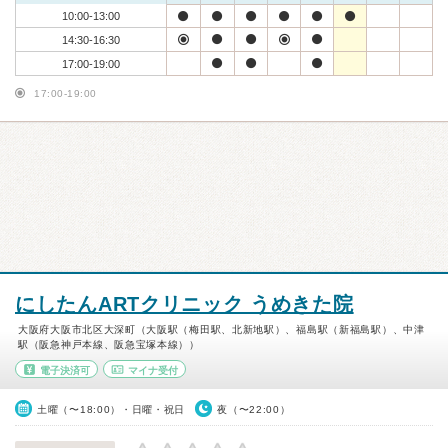
10:00-13:00
14:30-16:30
17:00-19:00
17:00-19:00
にしたんARTクリニック うめきた院
大阪府大阪市北区大深町（大阪駅（梅田駅、北新地駅）、福島駅（新福島駅）、中津
駅（阪急神戸本線、阪急宝塚本線））
電子決済可
マイナ受付
土曜（〜18:00）・日曜・祝日
夜（〜22:00）