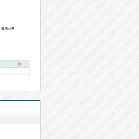
、健康診断
日
祝