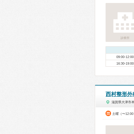
診療所
09:00-12:00
16:30-19:00
西村整形外
滋賀県大津市
土曜（〜12:0