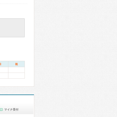
日
祝
マイナ受付