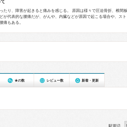
いて
ったり、障害が起きると痛みを感じる。 原因は様々で圧迫骨折、椎間
どが代表的な腰痛だが、がんや、内臓などが原因で起こる場合や、スト
腰痛もある。
★の数
レビュー数
新着・更新
駅周辺