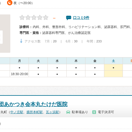
0）
夜（〜20:00）
－
口コミ0件
診療科：
内科、外科、整形外科、リハビリテーション科、泌尿器科、肛門科
専門医・資格：
泌尿器科専門医、がん治療認定医
アクセス数 7月：
20
| 6月：
30
| 年間：
233
月
火
水
木
金
土
●
●
●
●
●
●
18:30-20:00
●
●
●
●
団あかつき会本丸たけだ医院
本丸町（
中ノ庄駅
、
膳所本町駅
、
瓦ヶ浜駅
）
駐車場あり
電子決済可
0）