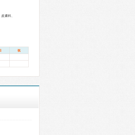
、皮膚科、
日
祝