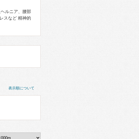
板ヘルニア、腰部
レスなど 精神的
表示順について