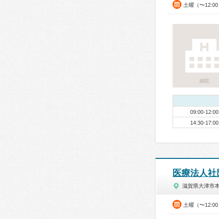
土曜（〜12:0
病院
09:00-12:00
14:30-17:00
医療法人社
滋賀県大津市
土曜（〜12:0