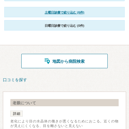
土曜日診療で絞り込む (6件)
日曜日診療で絞り込む (0件)
地図から病院検索
口コミを探す
老眼について
詳細
老化により目の水晶体の働きが悪くなるためにおこる。近くの物
が見えにくくなる、目を離さないと見えない