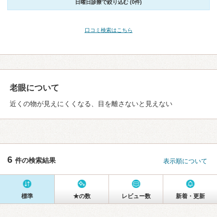
日曜日診療で絞り込む (0件)
口コミ検索はこちら
老眼について
近くの物が見えにくくなる、目を離さないと見えない
6
件の検索結果
表示順について
標準
★の数
レビュー数
新着・更新