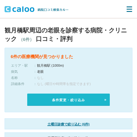
観月橋駅周辺の老眼を診察する病院・クリニ
ック
口コミ・評判
（6件）
6件の医療機関が見つかりました
エリア・駅
観月橋駅 (1000m)
病気
老眼
名称
なし
詳細条件
なし (曜日や時間帯を指定できます)
条件変更・絞り込み
土曜日診療で絞り込む (6件)