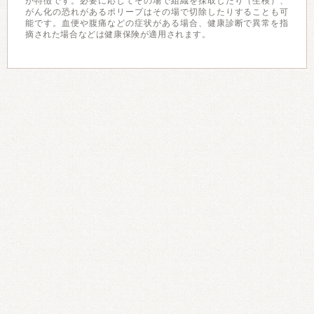
が特徴です。必要に応じてその場で組織を採取したり（生検）、
がん化の恐れがあるポリープはその場で切除したりすることも可
能です。血便や腹痛などの症状がある場合、健康診断で異常を指
摘された場合などは健康保険が適用されます。