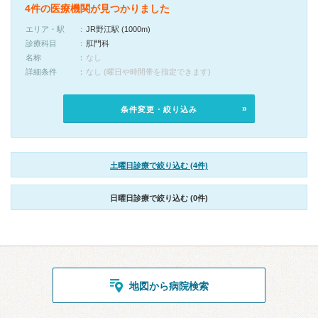
4件の医療機関が見つかりました
エリア・駅
JR野江駅 (1000m)
診療科目
肛門科
名称
なし
詳細条件
なし (曜日や時間帯を指定できます)
条件変更・絞り込み
土曜日診療で絞り込む (4件)
日曜日診療で絞り込む (0件)
地図から病院検索