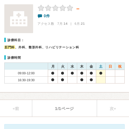
－
0件
アクセス数 7月:
14
| 6月:
21
診療科目：
肛門科
、外科、整形外科、リハビリテーション科
診療時間
月
火
水
木
金
土
日
祝
09:00-12:00
16:30-19:30
«前
1/1ページ
次»