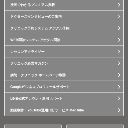
漫画でわかるプレミアム掲載
ドクターズインタビューのご案内
クリニック予約システム アポクル予約
WEB問診システム アポクル問診
レセコンアナライザー
クリニック経営マガジン
病院・クリニック ホームページ制作
Googleビジネスプロフィールサポート
LINE公式アカウント運用サポート
動画制作・YouTube運用代行サービス MedTube