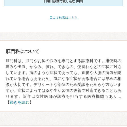
日曜日診療で絞り込む (0件)
口コミ検索はこちら
肛門科について
肛門科は、肛門やお尻の悩みを専門とする診療科です。排便時の
痛みや出血、かゆみ、腫れ、できもの、便漏れなどの症状に対応
しています。痔のような症状であっても、直腸や大腸の病気が隠
れている場合もあるため、気になる症状がある場合には早めの相
談が大切です。デリケートな部位のため受診をためらう方もいま
すが、症状によっては薬や生活習慣の改善で対応できることもあ
ります。近年は女性医師が診療を担当する医療機関もあり…
【
続きを読む
】