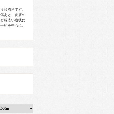
扱う診療科です。
、傷あと、皮膚の
など幅広い症状に
は手術を中心に、