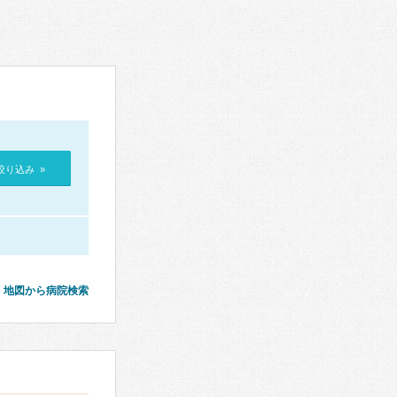
絞り込み »
地図から病院検索