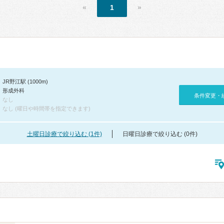
«
1
»
JR野江駅 (1000m)
形成外科
条件変更・
なし
なし (曜日や時間帯を指定できます)
土曜日診療で絞り込む (1件)
日曜日診療で絞り込む (0件)