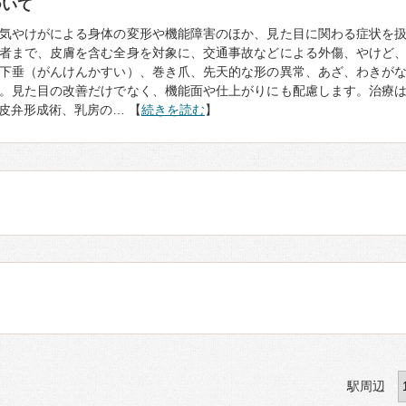
ついて
気やけがによる身体の変形や機能障害のほか、見た目に関わる症状を
者まで、皮膚を含む全身を対象に、交通事故などによる外傷、やけど
下垂（がんけんかすい）、巻き爪、先天的な形の異常、あざ、わきが
。見た目の改善だけでなく、機能面や仕上がりにも配慮します。治療
皮弁形成術、乳房の… 【
続きを読む
】
駅周辺