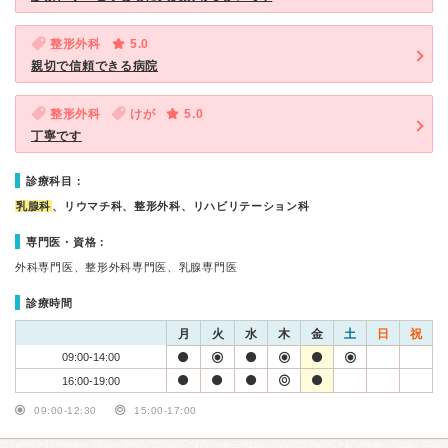
整形外科
5.0
親切で信頼できる病院
整形外科
けが
5.0
丁寧です
診療科目：
乳腺科
、リウマチ科、整形外科、リハビリテーション科
専門医・資格：
外科専門医、整形外科専門医、乳腺専門医
診療時間
月
火
水
木
金
土
日
祝
09:00-14:00
16:00-19:00
09:00-12:30
15:00-17:00