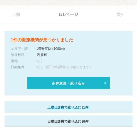
«前
1/1ページ
次»
1件の医療機関が見つかりました
エリア・駅
JR野江駅 (1000m)
診療科目
乳腺科
名称
なし
詳細条件
なし (曜日や時間帯を指定できます)
条件変更・絞り込み
土曜日診療で絞り込む (1件)
日曜日診療で絞り込む (0件)