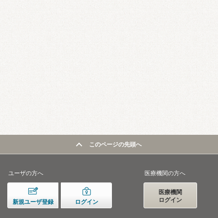
このページの先頭へ
ユーザの方へ
医療機関の方へ
医療機関
ログイン
新規ユーザ登録
ログイン