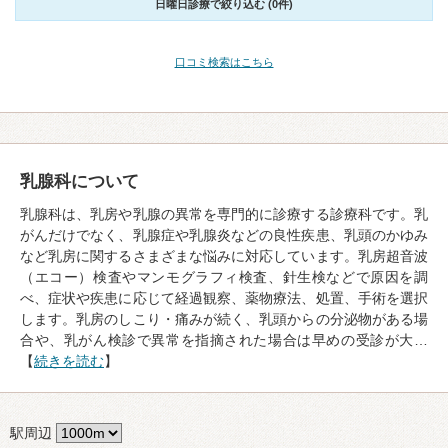
日曜日診療で絞り込む (0件)
口コミ検索はこちら
乳腺科について
乳腺科は、乳房や乳腺の異常を専門的に診療する診療科です。乳
がんだけでなく、乳腺症や乳腺炎などの良性疾患、乳頭のかゆみ
など乳房に関するさまざまな悩みに対応しています。乳房超音波
（エコー）検査やマンモグラフィ検査、針生検などで原因を調
べ、症状や疾患に応じて経過観察、薬物療法、処置、手術を選択
します。乳房のしこり・痛みが続く、乳頭からの分泌物がある場
合や、乳がん検診で異常を指摘された場合は早めの受診が大…
【
続きを読む
】
駅周辺