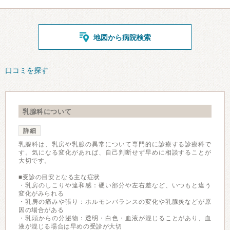
地図から病院検索
口コミを探す
乳腺科について
詳細
乳腺科は、乳房や乳腺の異常について専門的に診療する診療科で
す。気になる変化があれば、自己判断せず早めに相談することが
大切です。
■受診の目安となる主な症状
・乳房のしこりや違和感：硬い部分や左右差など、いつもと違う
変化がみられる
・乳房の痛みや張り：ホルモンバランスの変化や乳腺炎などが原
因の場合がある
・乳頭からの分泌物：透明・白色・血液が混じることがあり、血
液が混じる場合は早めの受診が大切