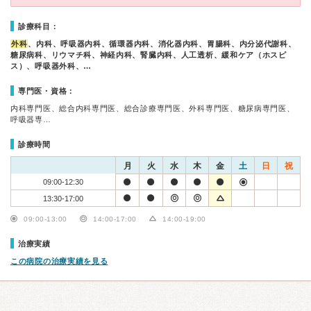
診療科目：
外科
、内科、呼吸器内科、循環器内科、消化器内科、胃腸科、内分泌代謝科、
糖尿病科、リウマチ科、神経内科、腎臓内科、人工透析、緩和ケア（ホスピ
ス）、呼吸器外科、…
専門医・資格：
内科専門医、総合内科専門医、総合診療専門医、外科専門医、糖尿病専門医、
呼吸器専…
診療時間
月
火
水
木
金
土
日
祝
09:00-12:30
13:30-17:00
09:00-13:00
14:00-17:00
14:00-19:00
治療実績
この病院の治療実績を見る