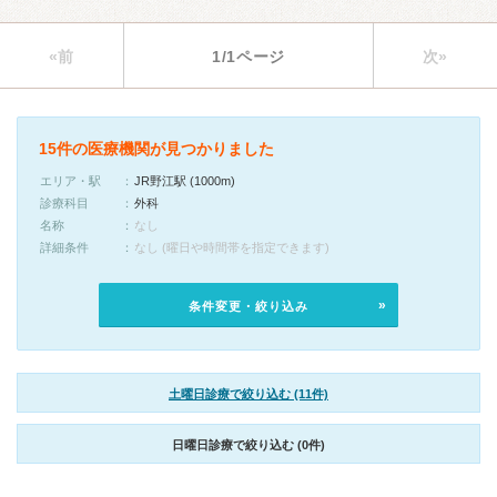
«前
1/1ページ
次»
15件の医療機関が見つかりました
エリア・駅
JR野江駅 (1000m)
診療科目
外科
名称
なし
詳細条件
なし (曜日や時間帯を指定できます)
条件変更・絞り込み
土曜日診療で絞り込む (11件)
日曜日診療で絞り込む (0件)