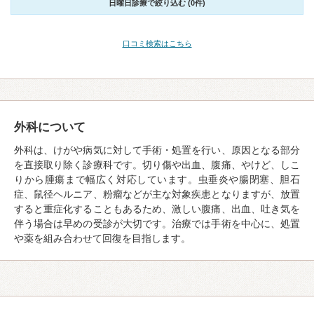
日曜日診療で絞り込む (0件)
口コミ検索はこちら
外科について
外科は、けがや病気に対して手術・処置を行い、原因となる部分
を直接取り除く診療科です。切り傷や出血、腹痛、やけど、しこ
りから腫瘍まで幅広く対応しています。虫垂炎や腸閉塞、胆石
症、鼠径ヘルニア、粉瘤などが主な対象疾患となりますが、放置
すると重症化することもあるため、激しい腹痛、出血、吐き気を
伴う場合は早めの受診が大切です。治療では手術を中心に、処置
や薬を組み合わせて回復を目指します。