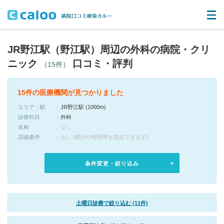
JR野江駅（野江駅）周辺の外科の病院・クリ
ニック
口コミ・評判
（15件）
15件の医療機関が見つかりました
エリア・駅
JR野江駅 (1000m)
診療科目
外科
名称
なし
詳細条件
なし (曜日や時間帯を指定できます)
条件変更・絞り込み
土曜日診療で絞り込む (11件)