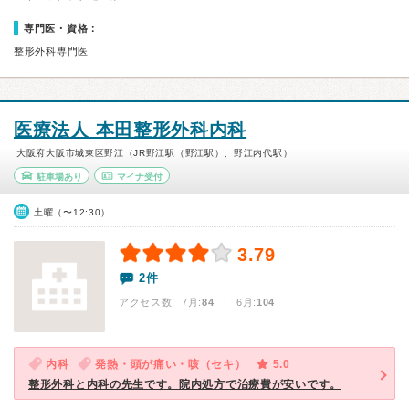
専門医・資格：
整形外科専門医
医療法人 本田整形外科内科
大阪府大阪市城東区野江（JR野江駅（野江駅）、野江内代駅）
駐車場あり
マイナ受付
土曜（〜12:30）
3.79
2件
アクセス数 7月:
84
| 6月:
104
内科
発熱・頭が痛い・咳（セキ）
5.0
整形外科と内科の先生です。院内処方で治療費が安いです。