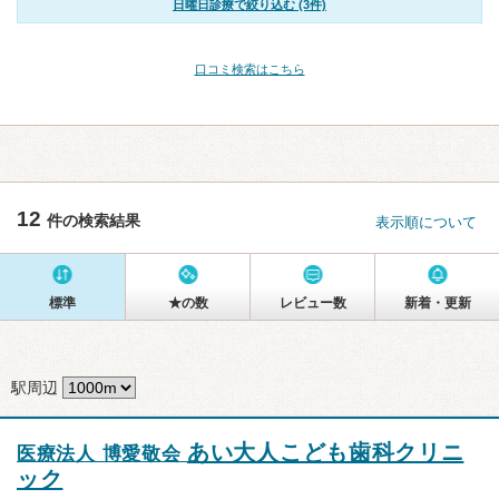
日曜日診療で絞り込む (3件)
口コミ検索はこちら
12
件の検索結果
表示順について
標準
★の数
レビュー数
新着・更新
駅周辺
あい大人こども歯科クリニ
医療法人 博愛敬会
ック