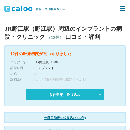
JR野江駅（野江駅）周辺のインプラントの病
院・クリニック
口コミ・評判
（12件）
12件の医療機関が見つかりました
エリア・駅
JR野江駅 (1000m)
診療科目
インプラント
名称
なし
詳細条件
なし (曜日や時間帯を指定できます)
条件変更・絞り込み
土曜日診療で絞り込む (10件)