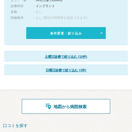
エリア・駅
JR野江駅 (1000m)
診療科目
インプラント
名称
なし
詳細条件
なし (曜日や時間帯を指定できます)
条件変更・絞り込み
土曜日診療で絞り込む (10件)
日曜日診療で絞り込む (3件)
地図から病院検索
口コミを探す