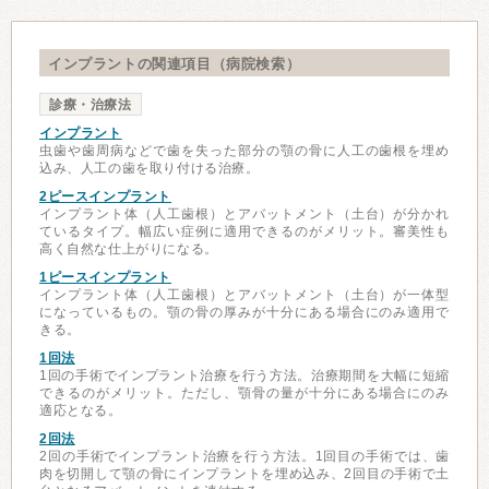
インプラントの関連項目（病院検索）
診療・治療法
インプラント
虫歯や歯周病などで歯を失った部分の顎の骨に人工の歯根を埋め
込み、人工の歯を取り付ける治療。
2ピースインプラント
インプラント体（人工歯根）とアバットメント（土台）が分かれ
ているタイプ。幅広い症例に適用できるのがメリット。審美性も
高く自然な仕上がりになる。
1ピースインプラント
インプラント体（人工歯根）とアバットメント（土台）が一体型
になっているもの。顎の骨の厚みが十分にある場合にのみ適用で
きる。
1回法
1回の手術でインプラント治療を行う方法。治療期間を大幅に短縮
できるのがメリット。ただし、顎骨の量が十分にある場合にのみ
適応となる。
2回法
2回の手術でインプラント治療を行う方法。1回目の手術では、歯
肉を切開して顎の骨にインプラントを埋め込み、2回目の手術で土