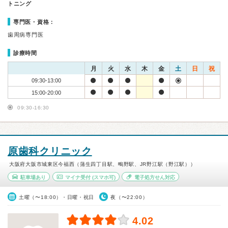
トニング
専門医・資格：
歯周病専門医
診療時間
月
火
水
木
金
土
日
祝
09:30-13:00
15:00-20:00
09:30-16:30
原歯科クリニック
大阪府大阪市城東区今福西（蒲生四丁目駅、鴫野駅、JR野江駅（野江駅））
駐車場あり
マイナ受付
(スマホ可)
電子処方せん対応
土曜（〜18:00）・日曜・祝日
夜（〜22:00）
4.02