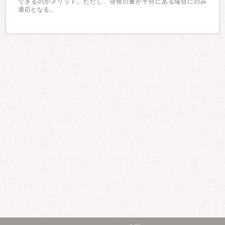
できるのがメリット。ただし、顎骨の量が十分にある場合にのみ
適応となる。