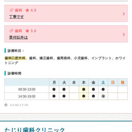
歯科
4.5
丁寧です
歯科
3.0
受付以外は
診療科目：
歯科口腔外科
、歯科、矯正歯科、歯周病科、小児歯科、インプラント、ホワイ
トニング
診療時間
月
火
水
木
金
土
日
祝
09:30-13:00
14:30-19:00
14:00-17:00
たじり歯科クリニック