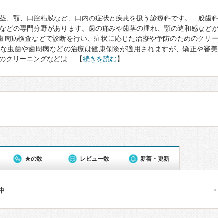
て
茎、顎、口腔粘膜など、口内の症状と疾患を扱う診療科です。一般歯
などの専門分野があります。歯の痛みや歯茎の腫れ、顎の違和感など
歯周病検査などで診断を行い、症状に応じた治療や予防のためのクリ
的な虫歯や歯周病などの治療は健康保険が適用されますが、矯正や審美
のクリーニングなどは… 【
続きを読む
】
★の数
レビュー数
新着・更新
«
件中