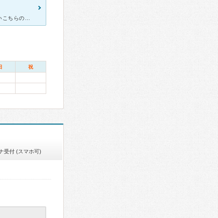
昔治療した歯が産後痛み出したので、医院の外観がキレイ雰囲気の良いこちらの歯科に行きました。 院内の待合はやや狭く感じますがキレイでした。 先生がとても親切丁寧です。 助手さんは明るくてこちら
日
祝
ナ受付 (スマホ可)