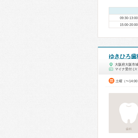
09:30-13:00
15:00-20:00
ゆきひろ歯
大阪府大阪市
マイナ受付 (ス
土曜（〜14:0
歯科