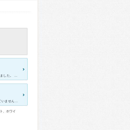
歯医者に行くのが大嫌いでしたが、歯が1本欠けたので仕方がなく行きました。 その時は、大変不安でしたが、丁寧に親身に対応して頂き大変助かりました。 その後も、定期的に治療して頂いています。 今では
親不知の抜歯をしなきゃしなきゃと思いつつも、怖くてなかなかできていませんでしたが、いよいよ痛くなり近所に新しくオープンしたこちらを受診。歯医者自体もとても久しぶりでしたが、みなさんとても優しく、安心し
ト、ホワイ