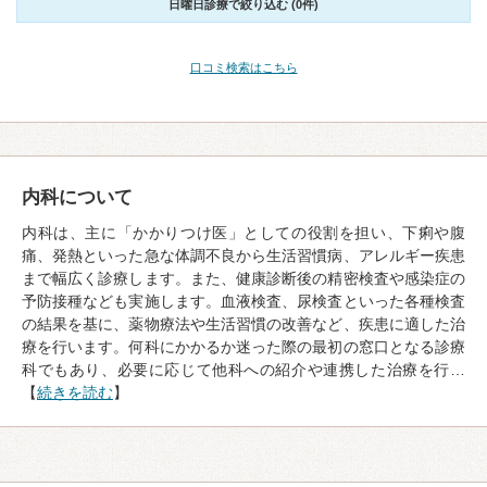
日曜日診療で絞り込む (0件)
口コミ検索はこちら
内科について
内科は、主に「かかりつけ医」としての役割を担い、下痢や腹
痛、発熱といった急な体調不良から生活習慣病、アレルギー疾患
まで幅広く診療します。また、健康診断後の精密検査や感染症の
予防接種なども実施します。血液検査、尿検査といった各種検査
の結果を基に、薬物療法や生活習慣の改善など、疾患に適した治
療を行います。何科にかかるか迷った際の最初の窓口となる診療
科でもあり、必要に応じて他科への紹介や連携した治療を行…
【
続きを読む
】