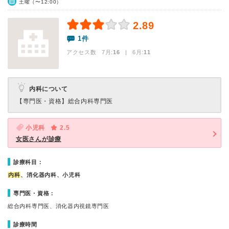
土曜（〜12:00）
2.89
1件
アクセス数 7月:
16
| 6月:
11
内科について
【専門医・資格】
総合内科専門医
小児科
2.5
女医さんが診療
診療科目：
内科
、消化器内科、小児科
専門医・資格：
総合内科専門医、消化器内視鏡専門医
診療時間