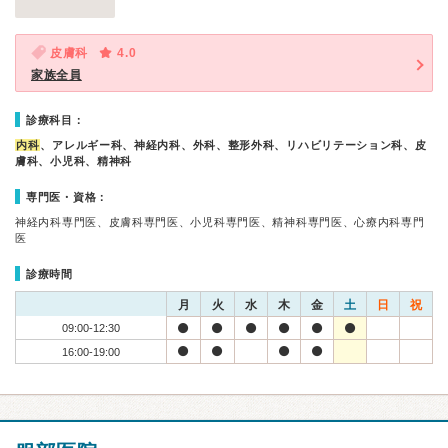
皮膚科
4.0
家族全員
診療科目：
内科
、アレルギー科、神経内科、外科、整形外科、リハビリテーション科、皮
膚科、小児科、精神科
専門医・資格：
神経内科専門医、皮膚科専門医、小児科専門医、精神科専門医、心療内科専門
医
診療時間
月
火
水
木
金
土
日
祝
09:00-12:30
16:00-19:00