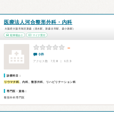
医療法人河合整形外科・内科
大阪府大阪市旭区新森（清水駅、新森古市駅、森小路駅）
駐車場あり
マイナ受付
－
0件
アクセス数 7月:
8
| 6月:
3
診療科目：
リウマチ科
、内科、整形外科、リハビリテーション科
専門医・資格：
整形外科専門医