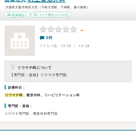
大阪府大阪市旭区大宮（千林大宮駅、千林駅、森小路駅）
駐車場あり
マイナ受付
(スマホ可)
－
0件
アクセス数 7月:
10
| 6月:
18
リウマチ科について
【専門医・資格】
リウマチ専門医
診療科目：
リウマチ科
、整形外科、リハビリテーション科
専門医・資格：
リウマチ専門医、整形外科専門医