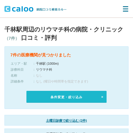
千林駅周辺のリウマチ科の病院・クリニック
口コミ・評判
（7件）
7件の医療機関が見つかりました
エリア・駅
千林駅 (1000m)
診療科目
リウマチ科
名称
なし
詳細条件
なし (曜日や時間帯を指定できます)
条件変更・絞り込み
土曜日診療で絞り込む (2件)