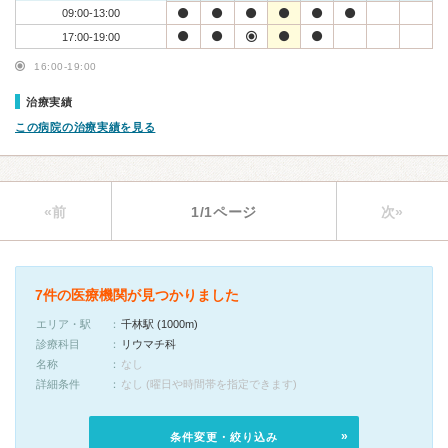
09:00-13:00
17:00-19:00
16:00-19:00
治療実績
この病院の治療実績を見る
«前
1/1ページ
次»
7件の医療機関が見つかりました
エリア・駅
千林駅 (1000m)
診療科目
リウマチ科
名称
なし
詳細条件
なし (曜日や時間帯を指定できます)
条件変更・絞り込み