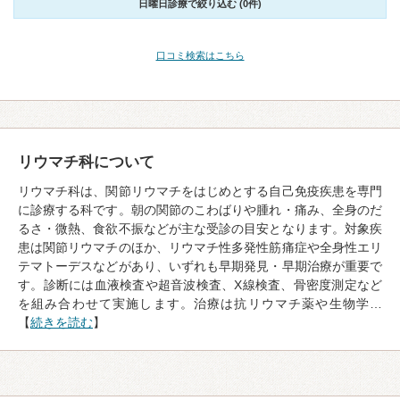
日曜日診療で絞り込む (0件)
口コミ検索はこちら
リウマチ科について
リウマチ科は、関節リウマチをはじめとする自己免疫疾患を専門
に診療する科です。朝の関節のこわばりや腫れ・痛み、全身のだ
るさ・微熱、食欲不振などが主な受診の目安となります。対象疾
患は関節リウマチのほか、リウマチ性多発性筋痛症や全身性エリ
テマトーデスなどがあり、いずれも早期発見・早期治療が重要で
す。診断には血液検査や超音波検査、X線検査、骨密度測定など
を組み合わせて実施します。治療は抗リウマチ薬や生物学…
【
続きを読む
】