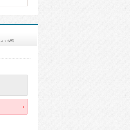
(スマホ可)