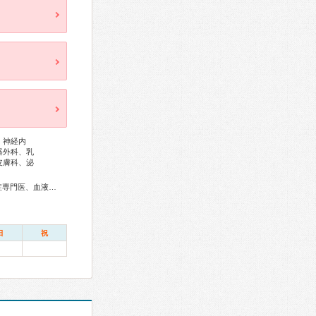
、神経内
器外科、乳
皮膚科、泌
総合内科専門医、アレルギー専門医、リウマチ専門医、感染症専門医、血液専門医、外科専門医、糖尿病専門医、甲状腺専門医、呼吸器専門医、呼吸器外科専門医、気管支鏡専門医、循環器専門医、心臓血管外科専門医、不整脈専門医、消化器病専門医、消化器外科専門医、肝臓専門医、大腸肛門病専門医、消化器内視鏡専門医、泌尿器科専門医、腎臓専門医、透析専門医、神経内科専門医、脳神経外科専門医、頭痛専門医、整形外科専門医、手外科専門医、リハビリテーション科専門医、脊椎脊髄外科専門医、形成外科専門医、熱傷専門医、皮膚科専門医、眼科専門医、耳鼻咽喉科専門医、産婦人科専門医、婦人科腫瘍専門医、生殖医療専門医、乳腺専門医、産科婦人科腹腔鏡技術認定医、女性ヘルスケア専門医、小児科専門医、老年病専門医、認知症専門医、老年精神専門医、一般病院連携精神医学専門医、精神科専門医、麻酔科専門医、ペインクリニック専門医、緩和医療専門医、細胞診専門医、超音波専門医、病理専門医、口腔外科専門医、核医学専門医、放射線科専門医、臨床遺伝専門医、救急科専門医、がん薬物療法専門医、がん治療認定医、日本睡眠学会専門医
日
祝