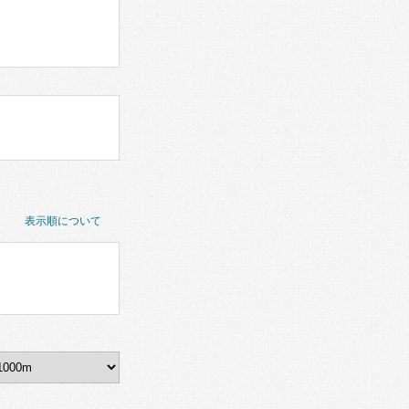
表示順について