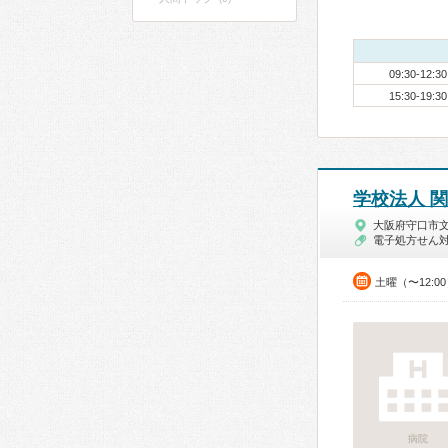
09:30-12:30
15:30-19:30
学校法人 
大阪府守口市
電子処方せん
土曜（〜12:0
病院