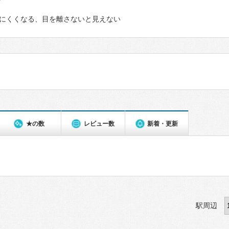
て
にくくなる、目を離さないと見えない
★の数
レビュー数
新着・更新
駅周辺