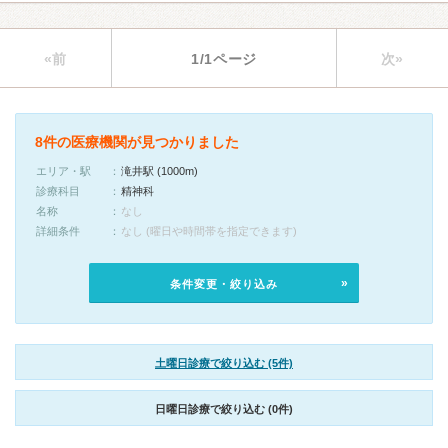
«前
1/1ページ
次»
8件の医療機関が見つかりました
エリア・駅
滝井駅 (1000m)
診療科目
精神科
名称
なし
詳細条件
なし (曜日や時間帯を指定できます)
条件変更・絞り込み
土曜日診療で絞り込む (5件)
日曜日診療で絞り込む (0件)