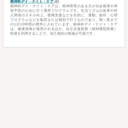
精神科デイ・ナイト・ケア
(4)
精神科デイ・ナイト・ケアは、精神障害のある方が社会復帰や再
発予防のために行う通所プログラムです。生活リズムの改善や対
人関係のスキル向上、復職支援などを目的に、運動、創作、心理
プログラムなどを集団または個別で行うものであり、朝～夜まで
の1日10時間が標準とされています。精神科デイ・ナイト・ケア
は、健康保険が適用されるほか、自立支援医療（精神通院医療）
制度を利用することで、自己負担の軽減が可能です。