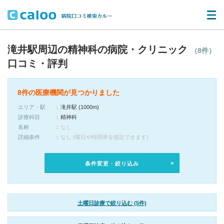
滝井駅周辺の精神科の病院・クリニック
（8件）
口コミ・評判
8件の医療機関が見つかりました
エリア・駅
滝井駅 (1000m)
診療科目
精神科
名称
なし
詳細条件
なし (曜日や時間帯を指定できます)
条件変更・絞り込み
土曜日診療で絞り込む (5件)