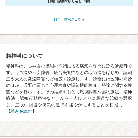
日曜日診療で絞り込む (0件)
口コミ検索はこちら
精神科について
精神科は、心や脳の機能の不調による病気を専門に診る診療科で
す。うつ病や不安障害、統合失調症などの心の病をはじめ、認知
症や大人の発達障害など幅広く診療します。診断には医師の問診
のほか、必要に応じて心理検査や認知機能検査、発達に関する検
査などを行います。その結果をもとに環境調整や薬物療法、精神
療法（認知行動療法など）から一人ひとりに最適な治療を選択
し、症状の回復や病気の進行を緩やかにすることを目指しま…
【
続きを読む
】