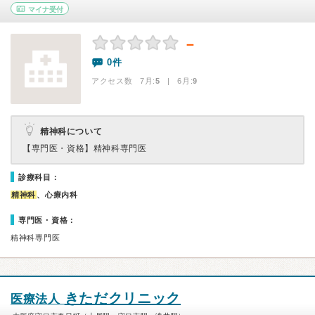
マイナ受付
－
0件
アクセス数 7月:
5
| 6月:
9
精神科について
【専門医・資格】
精神科専門医
診療科目：
精神科
、心療内科
専門医・資格：
精神科専門医
きただクリニック
医療法人