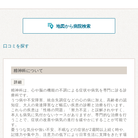
地図から病院検索
口コミを探す
精神科について
詳細
精神科は、心や脳の機能の不調による症状や病気を専門に診る診
療科です。
うつ病や不安障害、統合失調症などの心の病に加え、高齢者の認
知症、大人の発達障害など幅広い疾患の診断と治療を行います。
これらの疾患は「性格の問題」「努力不足」と誤解されやすく、
本人も病気に気付かないケースがありますが、専門的な治療を行
うことで、症状の改善や病気の進行を緩やかにすることが可能で
す。
憂うつな気分や強い不安、不眠などの症状が2週間以上続く時や、
記憶力や集中力、注意力の低下により日常生活に支障をきたす場