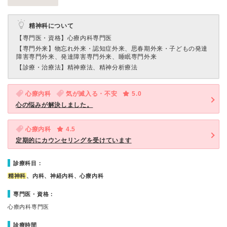
精神科について
【専門医・資格】
心療内科専門医
【専門外来】
物忘れ外来・認知症外来、思春期外来・子どもの発達
障害専門外来、発達障害専門外来、睡眠専門外来
【診療・治療法】
精神療法、精神分析療法
心療内科
気が滅入る・不安
5.0
心の悩みが解決しました。
心療内科
4.5
定期的にカウンセリングを受けています
診療科目：
精神科
、内科、神経内科、心療内科
専門医・資格：
心療内科専門医
診療時間