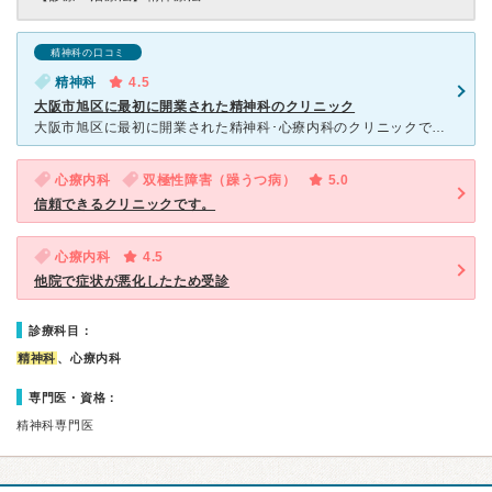
精神科の口コミ
精神科
4.5
大阪市旭区に最初に開業された精神科のクリニック
大阪市旭区に最初に開業された精神科･心療内科のクリニックで先生は40代の男性の先生でおだやかな感じで自分の話をよく聞いてくれて病気や薬の説明も丁寧にしてくれるので2008年から､非定型うつ病で通院して
心療内科
双極性障害（躁うつ病）
5.0
信頼できるクリニックです。
心療内科
4.5
他院で症状が悪化したため受診
診療科目：
精神科
、心療内科
専門医・資格：
精神科専門医