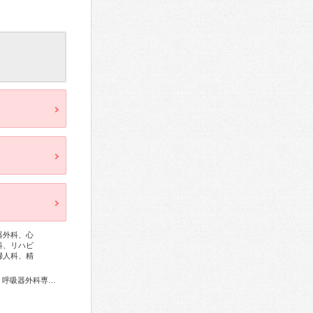
器外科、心
科、リハビ
婦人科、精
総合内科専門医、外科専門医、糖尿病専門医、呼吸器専門医、呼吸器外科専門医、循環器専門医、不整脈専門医、消化器病専門医、消化器外科専門医、肝臓専門医、大腸肛門病専門医、消化器内視鏡専門医、泌尿器科専門医、腎臓専門医、透析専門医、脳神経外科専門医、整形外科専門医、手外科専門医、形成外科専門医、皮膚科専門医、眼科専門医、耳鼻咽喉科専門医、乳腺専門医、麻酔科専門医、ペインクリニック専門医、細胞診専門医、病理専門医、放射線科専門医、がん治療認定医