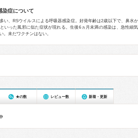
感染症について
多い、RSウイルスによる呼吸器感染症。好発年齢は2歳以下で、鼻水
といった風邪に似た症状が現れる。生後6ヵ月未満の感染は、急性細
い。未だワクチンはない。
★の数
レビュー数
新着・更新
件中