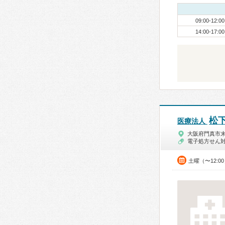
09:00-12:00
14:00-17:00
松
医療法人
大阪府門真市
電子処方せん
土曜（〜12:0