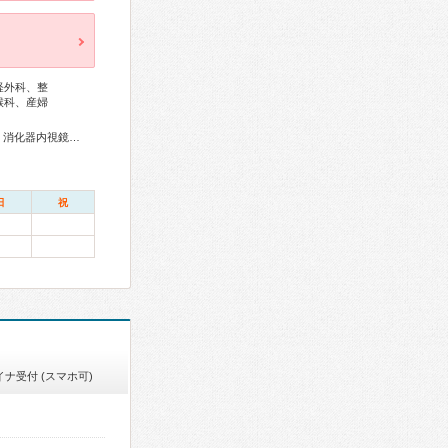
経外科、整
喉科、産婦
リウマチ専門医、糖尿病専門医、循環器専門医、肝臓専門医、消化器内視鏡専門医、泌尿器科専門医、脳神経外科専門医、整形外科専門医、皮膚科専門医、眼科専門医、耳鼻咽喉科専門医、産婦人科専門医、小児科専門医、放射線科専門医、がん治療認定医
日
祝
イナ受付 (スマホ可)