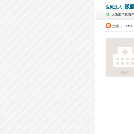
飯
医療法人
大阪府門真市
土曜（〜13:0
診療所