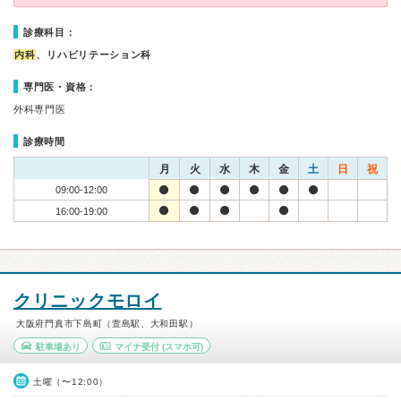
診療科目：
内科
、リハビリテーション科
専門医・資格：
外科専門医
診療時間
月
火
水
木
金
土
日
祝
09:00-12:00
16:00-19:00
クリニックモロイ
大阪府門真市下島町（萱島駅、大和田駅）
駐車場あり
マイナ受付
(スマホ可)
土曜（〜12:00）