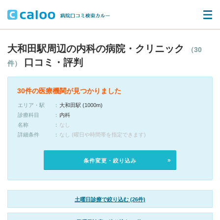
大和田駅周辺の内科の病院・クリニック
（30
口コミ・評判
件）
30件の医療機関が見つかりました
エリア・駅
大和田駅 (1000m)
診療科目
内科
名称
なし
詳細条件
なし (曜日や時間帯を指定できます)
条件変更・絞り込み
土曜日診療で絞り込む (26件)