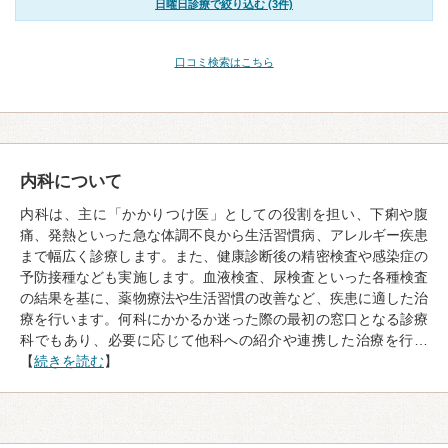
日曜日診療で絞り込む (3件)
口コミ検索はこちら
内科について
内科は、主に「かかりつけ医」としての役割を担い、下痢や腹
痛、発熱といった急な体調不良から生活習慣病、アレルギー疾患
まで幅広く診療します。また、健康診断後の精密検査や感染症の
予防接種なども実施します。血液検査、尿検査といった各種検査
の結果を基に、薬物療法や生活習慣の改善など、疾患に適した治
療を行います。何科にかかるか迷った際の最初の窓口となる診療
科でもあり、必要に応じて他科への紹介や連携した治療を行…
【
続きを読む
】