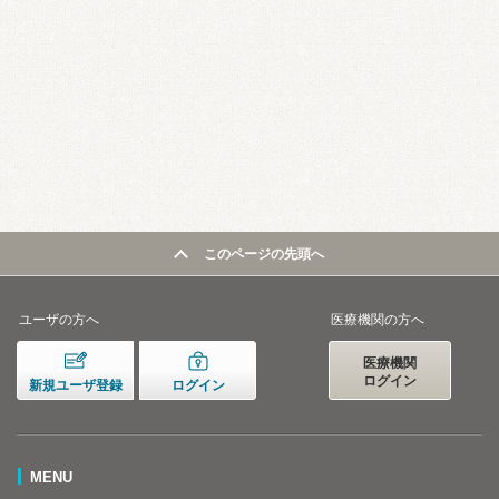
このページの先頭へ
ユーザの方へ
医療機関の方へ
医療機関
ログイン
新規ユーザ登録
ログイン
MENU