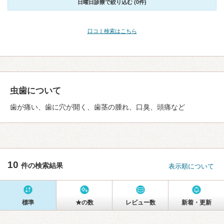
日曜日診療で絞り込む (0件)
口コミ検索はこちら
虫歯について
歯が痛い、歯に穴が開く、歯茎の腫れ、口臭、頭痛など
10
件の検索結果
表示順について
標準
★の数
レビュー数
新着・更新