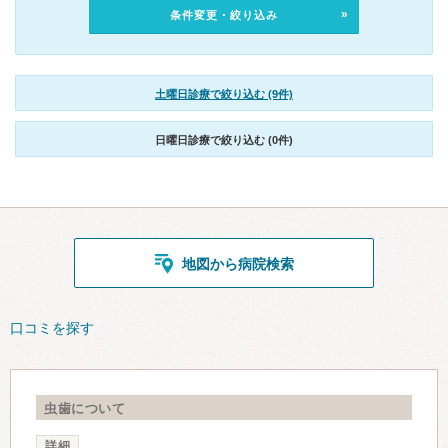
条件変更・絞り込み
土曜日診療で絞り込む (9件)
日曜日診療で絞り込む (0件)
地図から病院検索
口コミを探す
虫歯について
詳細