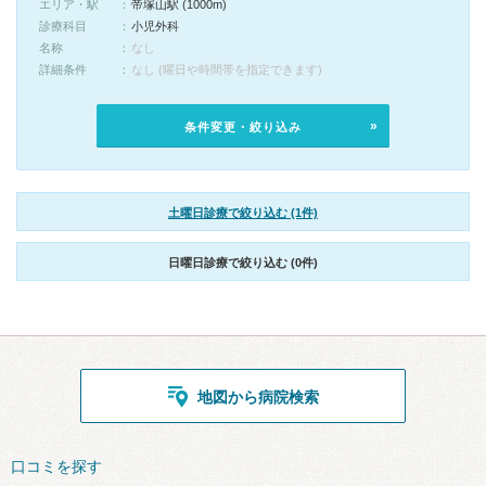
エリア・駅
帝塚山駅 (1000m)
診療科目
小児外科
名称
なし
詳細条件
なし (曜日や時間帯を指定できます)
条件変更・絞り込み
土曜日診療で絞り込む (1件)
日曜日診療で絞り込む (0件)
地図から病院検索
口コミを探す