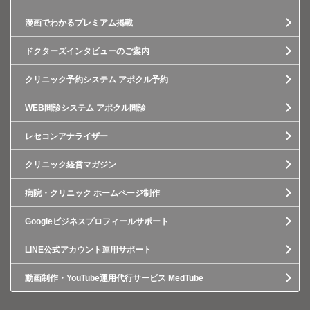
漫画でわかるプレミアム掲載
ドクターズインタビューのご案内
クリニック予約システム アポクル予約
WEB問診システム アポクル問診
レセコンアナライザー
クリニック経営マガジン
病院・クリニック ホームページ制作
Googleビジネスプロフィールサポート
LINE公式アカウント運用サポート
動画制作・YouTube運用代行サービス MedTube