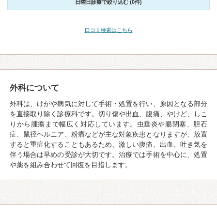
日曜日診療で絞り込む (0件)
口コミ検索はこちら
外科について
外科は、けがや病気に対して手術・処置を行い、原因となる部分
を直接取り除く診療科です。切り傷や出血、腹痛、やけど、しこ
りから腫瘍まで幅広く対応しています。虫垂炎や腸閉塞、胆石
症、鼠径ヘルニア、粉瘤などが主な対象疾患となりますが、放置
すると重症化することもあるため、激しい腹痛、出血、吐き気を
伴う場合は早めの受診が大切です。治療では手術を中心に、処置
や薬を組み合わせて回復を目指します。