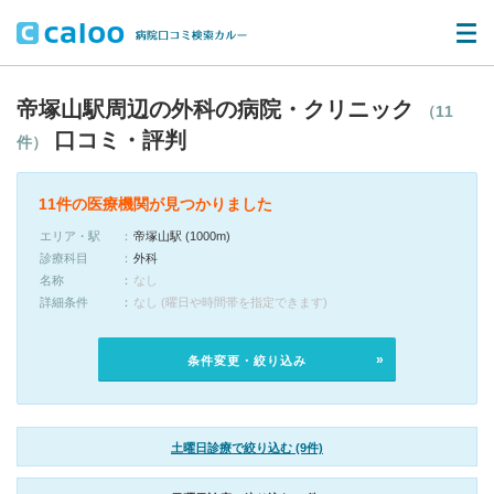
帝塚山駅周辺の外科の病院・クリニック
（11
口コミ・評判
件）
11件の医療機関が見つかりました
エリア・駅
帝塚山駅 (1000m)
診療科目
外科
名称
なし
詳細条件
なし (曜日や時間帯を指定できます)
条件変更・絞り込み
土曜日診療で絞り込む (9件)