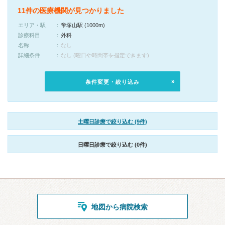
11件の医療機関が見つかりました
エリア・駅
帝塚山駅 (1000m)
診療科目
外科
名称
なし
詳細条件
なし (曜日や時間帯を指定できます)
条件変更・絞り込み
土曜日診療で絞り込む (9件)
日曜日診療で絞り込む (0件)
地図から病院検索