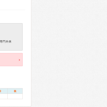
専門外来
日
祝