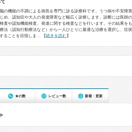
いて
脳の機能の不調による病気を専門に診る診療科です。うつ病や不安障
じめ、認知症や大人の発達障害など幅広く診療します。診断には医師
検査や認知機能検査、発達に関する検査などを行います。その結果を
療法（認知行動療法など）から一人ひとりに最適な治療を選択し、症
することを目指しま… 【
続きを読む
】
★の数
レビュー数
新着・更新
件中