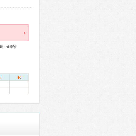
鏡、健康診
日
祝