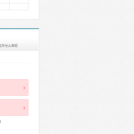
処方せん対応
科