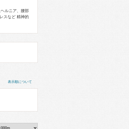
板ヘルニア、腰部
レスなど 精神的
表示順について