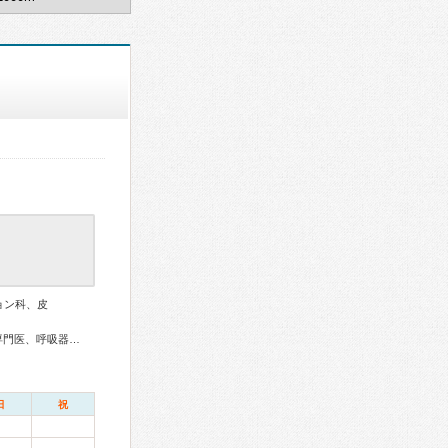
ョン科、皮
総合内科専門医、外科専門医、糖尿病専門医、内分泌代謝科専門医、呼吸器専門医、消化器外科専門医、泌尿器科専門医、透析専門医、脳神経外科専門医、整形外科専門医、皮膚科専門医、眼科専門医、老年病専門医、認知症専門医、麻酔科専門医、レーザー専門医
日
祝