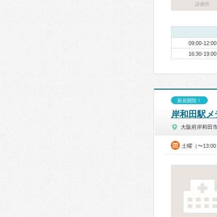
診療所
09:00-12:00
16:30-19:00
新規開院！
岸和田駅メ
大阪府岸和田
土曜（〜13:0