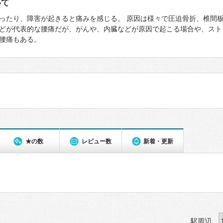
いて
ったり、障害が起きると痛みを感じる。 原因は様々で圧迫骨折、椎間
どが代表的な腰痛だが、がんや、内臓などが原因で起こる場合や、スト
腰痛もある。
★の数
レビュー数
新着・更新
駅周辺