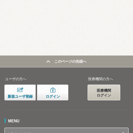
このページの先頭へ
ユーザの方へ
医療機関の方へ
医療機関
ログイン
新規ユーザ登録
ログイン
MENU