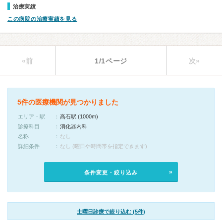
治療実績
この病院の治療実績を見る
«前
1/1ページ
次»
5件の医療機関が見つかりました
エリア・駅
高石駅 (1000m)
診療科目
消化器内科
名称
なし
詳細条件
なし (曜日や時間帯を指定できます)
条件変更・絞り込み
土曜日診療で絞り込む (5件)