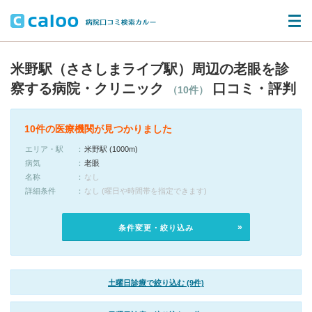
米野駅（ささしまライブ駅）周辺の老眼を診
察する病院・クリニック
口コミ・評判
（10件）
10件の医療機関が見つかりました
エリア・駅
米野駅 (1000m)
病気
老眼
名称
なし
詳細条件
なし (曜日や時間帯を指定できます)
条件変更・絞り込み
土曜日診療で絞り込む (9件)