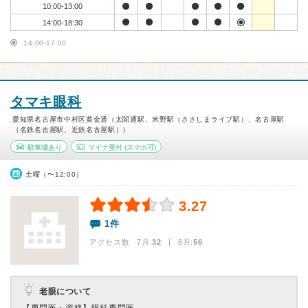
10:00-13:00
14:00-18:30
14:00-17:00
タマキ眼科
愛知県名古屋市中村区黄金通（太閤通駅、米野駅（ささしまライブ駅）、名古屋駅
（名鉄名古屋駅、近鉄名古屋駅））
駐車場あり
マイナ受付
(スマホ可)
土曜（〜12:00）
3.27
1件
アクセス数 7月:
32
| 6月:
56
老眼について