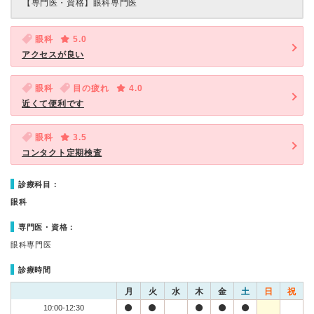
【専門医・資格】
眼科専門医
眼科
5.0
アクセスが良い
眼科
目の疲れ
4.0
近くて便利です
眼科
3.5
コンタクト定期検査
診療科目：
眼科
専門医・資格：
眼科専門医
診療時間
月
火
水
木
金
土
日
祝
10:00-12:30