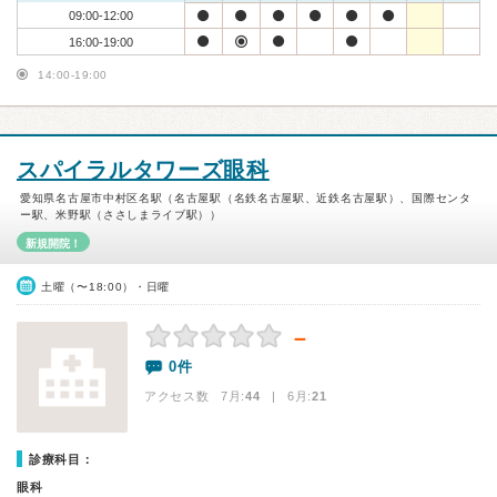
09:00-12:00
16:00-19:00
14:00-19:00
スパイラルタワーズ眼科
愛知県名古屋市中村区名駅（名古屋駅（名鉄名古屋駅、近鉄名古屋駅）、国際センタ
ー駅、米野駅（ささしまライブ駅））
新規開院！
土曜（〜18:00）・日曜
－
0件
アクセス数 7月:
44
| 6月:
21
診療科目：
眼科