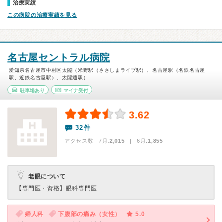
治療実績
この病院の治療実績を見る
名古屋セントラル病院
愛知県名古屋市中村区太閤（米野駅（ささしまライブ駅）、名古屋駅（名鉄名古屋
駅、近鉄名古屋駅）、太閤通駅）
駐車場あり
マイナ受付
3.62
32件
アクセス数 7月:
2,015
| 6月:
1,855
老眼について
【専門医・資格】
眼科専門医
婦人科
下腹部の痛み（女性）
5.0