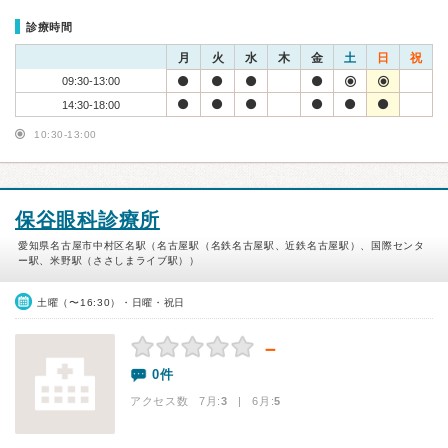
診療時間
月
火
水
木
金
土
日
祝
09:30-13:00
14:30-18:00
10:30-13:00
保谷眼科診療所
愛知県名古屋市中村区名駅（名古屋駅（名鉄名古屋駅、近鉄名古屋駅）、国際センタ
ー駅、米野駅（ささしまライブ駅））
土曜（〜16:30）・日曜・祝日
－
0件
アクセス数 7月:
3
| 6月:
5