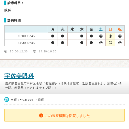
診療科目：
眼科
診療時間
月
火
水
木
金
土
日
祝
10:00-12:45
14:30-18:45
10:00-12:30
14:30-16:30
宇佐美眼科
愛知県名古屋市中村区名駅（名古屋駅（名鉄名古屋駅、近鉄名古屋駅）、国際センタ
ー駅、米野駅（ささしまライブ駅））
土曜（〜18:00）・日曜
この医療機関は閉院しました