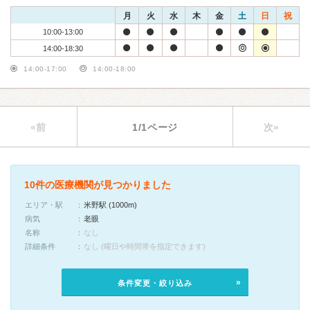
月
火
水
木
金
土
日
祝
10:00-13:00
14:00-18:30
14:00-17:00
14:00-18:00
«前
1/1ページ
次»
10件の医療機関が見つかりました
エリア・駅
米野駅 (1000m)
病気
老眼
名称
なし
詳細条件
なし (曜日や時間帯を指定できます)
条件変更・絞り込み