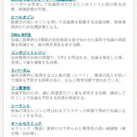
レーザーを照射して虫歯部分だけをピンポイントに削り取る治
療。保険診療が可能。
ヒールオゾン
殺菌力の高いオゾンを用いて虫歯菌を殺菌する虫歯治療。保険適
用外のため自費診療となる。
3Mix-MP法
虫歯に効果的な3種類の抗生物質を混ぜ合わせた薬剤で虫歯の原因
菌を死滅させ、歯の再石灰化を促す治療。
コンポジットレジン
詰め物用の白色の樹脂で、CRとも呼ばれる。虫歯を除去した後、
充填して歯を修復する治療。
ラバーダム
歯科治療時に使用するゴム製の膜（シート）。唾液の流入を防い
で感染を予防する効果があり、おもに根管治療で使われている。
フッ素塗布
虫歯予防のため、歯に高濃度のフッ素を塗布する治療。継続して
行うことで虫歯を予防する効果が持続する。
シーラント
奥歯の溝をレジンと呼ばれるプラスチック樹脂で埋めて虫歯にな
りにくくする方法。
オールセラミック
セラミック（陶器）素材だけで作られた審美性の高い補綴物（被
せ物・詰め物）。