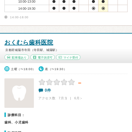
10:00-13:00
14:00-19:30
14:00-18:00
おくむら歯科医院
京都府城陽市寺田（寺田駅、城陽駅）
駐車場あり
電子決済可
マイナ受付
土曜（〜18:00）
夜（〜19:30）
－
0件
アクセス数 7月:
1
| 6月:
-
診療科目：
歯科、小児歯科