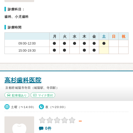
診療科目：
歯科、小児歯科
診療時間
月
火
水
木
金
土
日
祝
09:00-12:00
15:00-19:30
高杉歯科医院
京都府城陽市寺田（城陽駅、寺田駅）
駐車場あり
マイナ受付
土曜（〜14:00）
夜（〜20:00）
－
0件