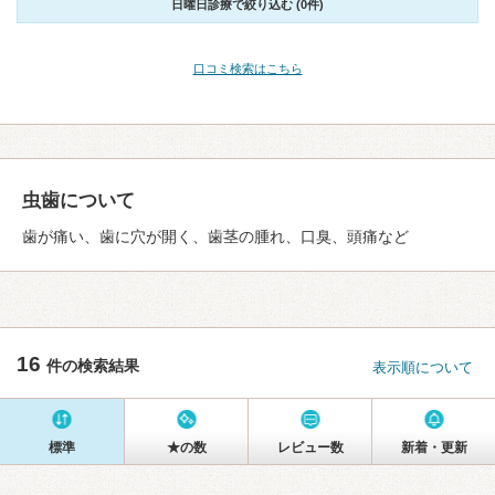
日曜日診療で絞り込む (0件)
口コミ検索はこちら
虫歯について
歯が痛い、歯に穴が開く、歯茎の腫れ、口臭、頭痛など
16
件の検索結果
表示順について
標準
★の数
レビュー数
新着・更新