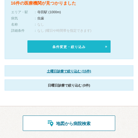
16件の医療機関が見つかりました
エリア・駅
寺田駅 (1000m)
病気
虫歯
名称
なし
詳細条件
なし (曜日や時間帯を指定できます)
条件変更・絞り込み
土曜日診療で絞り込む (15件)
日曜日診療で絞り込む (0件)
地図から病院検索