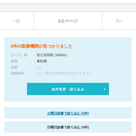
«前
1/1ページ
次»
5件の医療機関が見つかりました
エリア・駅
若江岩田駅 (1000m)
病気
霰粒腫
名称
なし
詳細条件
なし (曜日や時間帯を指定できます)
条件変更・絞り込み
土曜日診療で絞り込む (5件)
日曜日診療で絞り込む (0件)