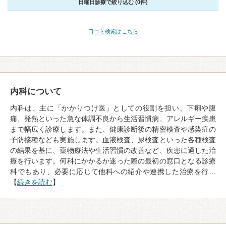
日曜日診療で絞り込む (0件)
口コミ検索はこちら
内科について
内科は、主に「かかりつけ医」としての役割を担い、下痢や腹
痛、発熱といった急な体調不良から生活習慣病、アレルギー疾患
まで幅広く診療します。また、健康診断後の精密検査や感染症の
予防接種なども実施します。血液検査、尿検査といった各種検査
の結果を基に、薬物療法や生活習慣の改善など、疾患に適した治
療を行います。何科にかかるか迷った際の最初の窓口となる診療
科でもあり、必要に応じて他科への紹介や連携した治療を行…
【
続きを読む
】