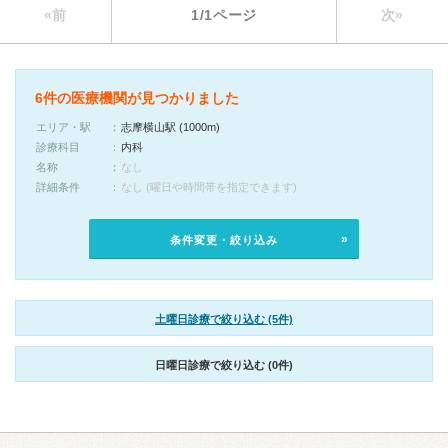
«前
1/1ページ
次»
6件の医療機関が見つかりました
エリア・駅
志摩横山駅 (1000m)
診療科目
内科
名称
なし
詳細条件
なし (曜日や時間帯を指定できます)
条件変更・絞り込み
土曜日診療で絞り込む (5件)
日曜日診療で絞り込む (0件)