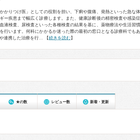
て
かかりつけ医」としての役割を担い、下痢や腹痛、発熱といった急な
ギー疾患まで幅広く診療します。また、健康診断後の精密検査や感染
血液検査、尿検査といった各種検査の結果を基に、薬物療法や生活習
を行います。何科にかかるか迷った際の最初の窓口となる診療科でも
や連携した治療を行… 【
続きを読む
】
★の数
レビュー数
新着・更新