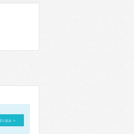
絞り込み »