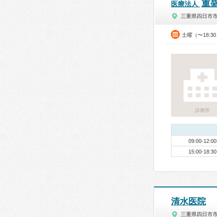
重
医療法人
三重県四日市
土曜（〜18:3
診療所
09:00-12:00
15:00-18:30
清水医院
三重県四日市