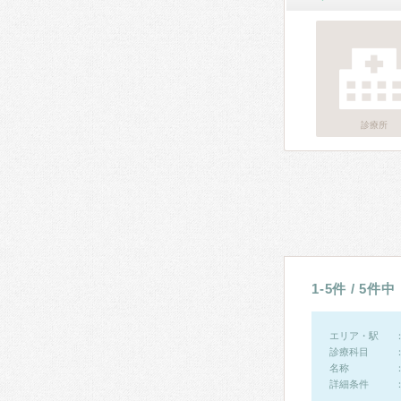
診療所
1-5件 / 5件中
エリア・駅
診療科目
名称
詳細条件