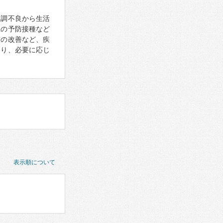
体調不良から生活
症の予防接種など
慣の改善など、疾
あり、必要に応じ
表示順について