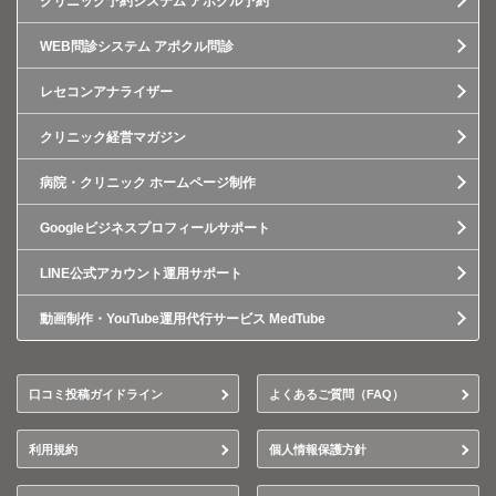
クリニック予約システム アポクル予約
WEB問診システム アポクル問診
レセコンアナライザー
クリニック経営マガジン
病院・クリニック ホームページ制作
Googleビジネスプロフィールサポート
LINE公式アカウント運用サポート
動画制作・YouTube運用代行サービス MedTube
口コミ投稿ガイドライン
よくあるご質問（FAQ）
利用規約
個人情報保護方針