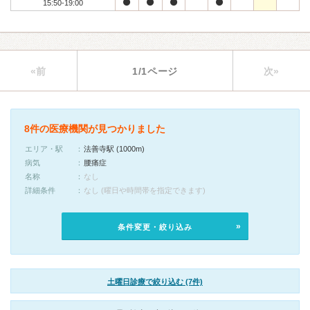
15:50-19:00
«前
1/1ページ
次»
8件の医療機関が見つかりました
エリア・駅
法善寺駅 (1000m)
病気
腰痛症
名称
なし
詳細条件
なし (曜日や時間帯を指定できます)
条件変更・絞り込み
土曜日診療で絞り込む (7件)