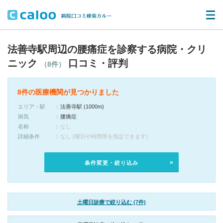
法善寺駅周辺の腰痛症を診察する病院・クリ
ニック
口コミ・評判
（8件）
8件の医療機関が見つかりました
エリア・駅
法善寺駅 (1000m)
病気
腰痛症
名称
なし
詳細条件
なし (曜日や時間帯を指定できます)
条件変更・絞り込み
土曜日診療で絞り込む (7件)