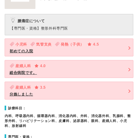
腰痛症について
【専門医・資格】
整形外科専門医
小児科
気管支炎
発熱（子供）
4.5
初めての入院
産婦人科
4.0
総合病院です。
産婦人科
3.5
分娩しました
診療科目：
内科、呼吸器内科、循環器内科、消化器内科、外科、消化器外科、乳腺科、整
形外科、リハビリテーション科、皮膚科、泌尿器科、眼科、産婦人科、小児
科、放射線科
専門医・資格：